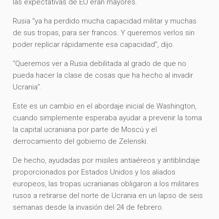
las expectativas de EU eran mayores.
Rusia “ya ha perdido mucha capacidad militar y muchas
de sus tropas, para ser francos. Y queremos verlos sin
poder replicar rápidamente esa capacidad”, dijo.
“Queremos ver a Rusia debilitada al grado de que no
pueda hacer la clase de cosas que ha hecho al invadir
Ucrania”.
Este es un cambio en el abordaje inicial de Washington,
cuando simplemente esperaba ayudar a prevenir la toma
la capital ucraniana por parte de Moscú y el
derrocamiento del gobierno de Zelenski.
De hecho, ayudadas por misiles antiaéreos y antiblindaje
proporcionados por Estados Unidos y los aliados
europeos, las tropas ucranianas obligaron a los militares
rusos a retirarse del norte de Ucrania en un lapso de seis
semanas desde la invasión del 24 de febrero.