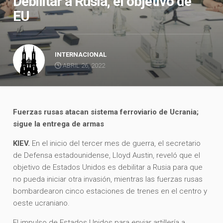
Debilitar a Rusia, el objetivo de
EU
INTERNACIONAL
ABRIL 26, 2022
Fuerzas rusas atacan sistema ferroviario de Ucrania;
sigue la entrega de armas
KIEV.
En el inicio del tercer mes de guerra, el secretario
de Defensa estadounidense, Lloyd Austin, reveló que el
objetivo de Estados Unidos es debilitar a Rusia para que
no pueda iniciar otra invasión, mientras las fuerzas rusas
bombardearon cinco estaciones de trenes en el centro y
oeste ucraniano.
El impulso de Estados Unidos para enviar artillería a