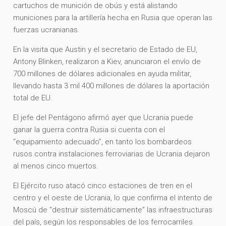
cartuchos de munición de obús y está alistando
municiones para la artillería hecha en Rusia que operan las
fuerzas ucranianas.
En la visita que Austin y el secretario de Estado de EU,
Antony Blinken, realizaron a Kiev, anunciaron el envío de
700 millones de dólares adicionales en ayuda militar,
llevando hasta 3 mil 400 millones de dólares la aportación
total de EU.
El jefe del Pentágono afirmó ayer que Ucrania puede
ganar la guerra contra Rusia si cuenta con el
“equipamiento adecuado”, en tanto los bombardeos
rusos contra instalaciones ferroviarias de Ucrania dejaron
al menos cinco muertos.
El Ejército ruso atacó cinco estaciones de tren en el
centro y el oeste de Ucrania, lo que confirma el intento de
Moscú de “destruir sistemáticamente” las infraestructuras
del país, según los responsables de los ferrocarriles