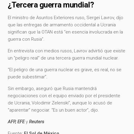
¿Tercera guerra mundial?
El ministro de Asuntos Exteriores ruso, Sergei Lavrov, dijo
que las entregas de armamento occidental a Ucrania
significan que la OTAN está “en esencia involucrada en la
guerra con Rusia”.
En entrevista con medios rusos, Lavrov advirtió que existe
un “peligro real” de una tercera guerra mundial nuclear.
“El peligro de una guerra nuclear es grave, es real, no se
puede subestimar”.
Sin embargo, aseguró que Rusia mantendrá
negociaciones con el equipo enviado por el presidente
de Ucrania, Volodimir Zelenski”, aunque lo acusó de
“aparentar” negociar. “Es un buen actor”, dijo.
AFP, EFE
y
Reuters
Fuente:
El Sol de México