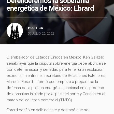
Defenderemos la soberanía
energética de México: Ebrard
POLÍTICA
JULIO 22, 2022
El embajador de Estados Unidos en México, Ken Salazar,
señaló ayer que la disputa sobre energía debe abordarse
con determinación y seriedad para tener una resolución
expedita, mientras el secretario de Relaciones Exteriores,
Marcelo Ebrard, informó que empezó a prepararse la
defensa de la política energética nacional en el proceso
de consultas iniciado por el país del norte y Canadá en el
marco del acuerdo comercial (T-MEC).
Ebrard confió en salir delante y destacó que se