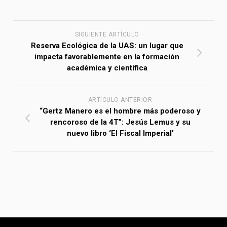
SIGUIENTE ARTÍCULO
Reserva Ecológica de la UAS: un lugar que
impacta favorablemente en la formación
académica y científica
ARTÍCULO ANTERIOR
“Gertz Manero es el hombre más poderoso y
rencoroso de la 4T”: Jesús Lemus y su
nuevo libro ‘El Fiscal Imperial’