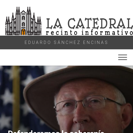
Skip
to
content
EDUARDO SÁNCHEZ ENCINAS