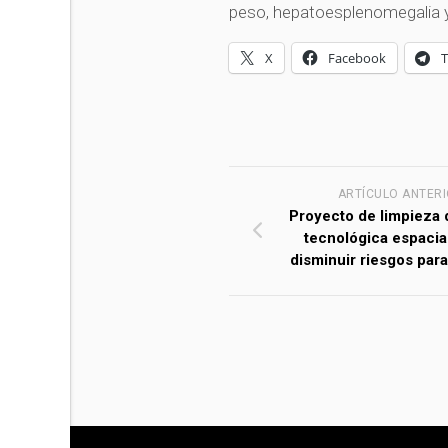
peso, hepatoesplenomegalia 
X
Facebook
ARTÍCULO ANTER
Proyecto de limpieza 
tecnológica espacia
disminuir riesgos para