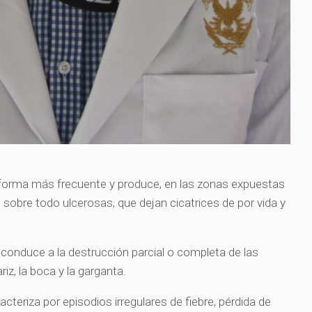
 forma más frecuente y produce, en las zonas expuestas
 sobre todo ulcerosas, que dejan cicatrices de por vida y
onduce a la destrucción parcial o completa de las
z, la boca y la garganta.
acteriza por episodios irregulares de fiebre, pérdida de