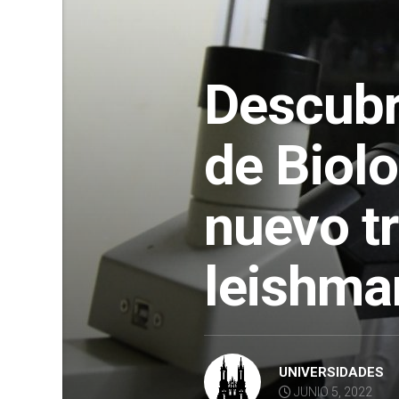
Descub
de Biolo
nuevo t
leishma
UNIVERSIDADES
JUNIO 5, 2022