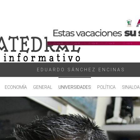
EDUARDO SÁNCHEZ ENCINAS
ECONOMÍA
GENERAL
UNIVERSIDADES
POLÍTICA
SINALOA