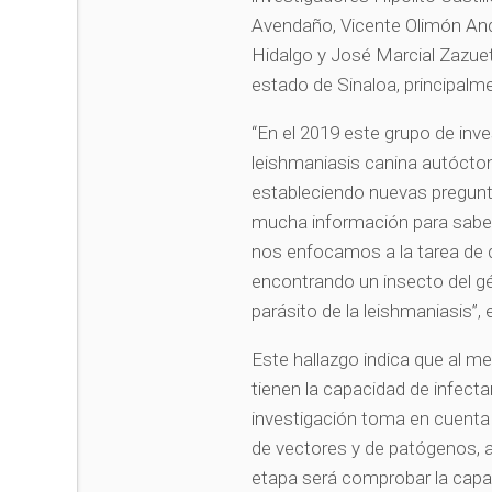
Avendaño, Vicente Olimón And
Hidalgo y José Marcial Zazuet
estado de Sinaloa, principalm
“En el 2019 este grupo de inve
leishmaniasis canina autóctona
estableciendo nuevas pregunt
mucha información para sabe
nos enfocamos a la tarea de de
encontrando un insecto del gé
parásito de la leishmaniasis”, 
Este hallazgo indica que al m
tienen la capacidad de infect
investigación toma en cuenta 
de vectores y de patógenos, as
etapa será comprobar la capac