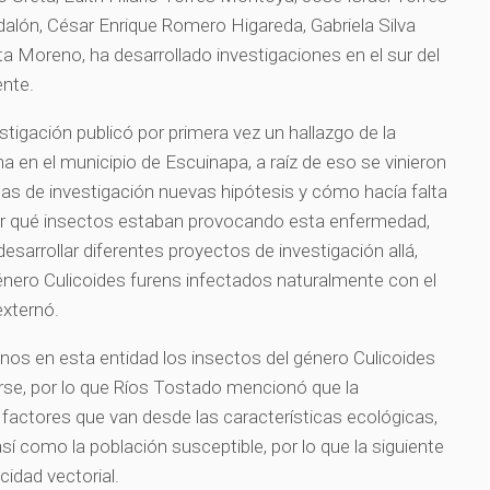
alón, César Enrique Romero Higareda, Gabriela Silva
a Moreno, ha desarrollado investigaciones en el sur del
ente.
stigación publicó por primera vez un hallazgo de la
 en el municipio de Escuinapa, a raíz de eso se vinieron
as de investigación nuevas hipótesis y cómo hacía falta
r qué insectos estaban provocando esta enfermedad,
sarrollar diferentes proyectos de investigación allá,
nero Culicoides furens infectados naturalmente con el
externó.
enos en esta entidad los insectos del género Culicoides
arse, por lo que Ríos Tostado mencionó que la
factores que van desde las características ecológicas,
í como la población susceptible, por lo que la siguiente
idad vectorial.