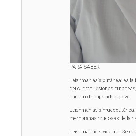
PARA SABER
Leishmaniasis cutánea: es la
del cuerpo, lesiones cutáneas,
causan discapacidad grave.
Leishmaniasis mucocutánea: c
membranas mucosas de la nari
Leishmaniasis visceral: Se car