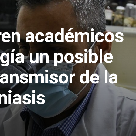
ren académicos
gía un posible
ransmisor de la
niasis