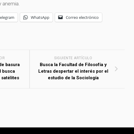
y anemia.
Telegram
WhatsApp
Correo electrónico
IOR
SIGUIENTE ARTÍCULO
de basura
Busca la Facultad de Filosofía y
l busca
Letras despertar el interés por el
 satélites
estudio de la Sociología