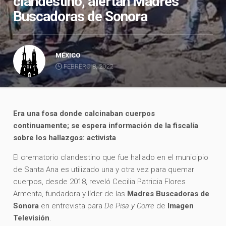
clandestino, alertan Madres
Buscadoras de Sonora
MÉXICO
FEBRERO 8, 2022
Era una fosa donde calcinaban cuerpos
continuamente; se espera información de la fiscalía
sobre los hallazgos: activista
El crematorio clandestino que fue hallado en el municipio
de Santa Ana es utilizado una y otra vez para quemar
cuerpos, desde 2018, reveló Cecilia Patricia Flores
Armenta, fundadora y líder de las
Madres Buscadoras de
Sonora
en entrevista para
De Pisa y Corre
de
Imagen
Televisión
.