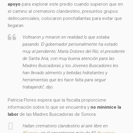
apoyo
para explorar este predio cuando supieron que en
el camino al crematorio clandestino, presuntos grupos
delincuenciales, colocaron ponchallantas para evitar que
llegaran.
Voltearon y miraron en realidad lo que estaba
pasando. El gobernador personalmente ha estado
muy al pendiente; María Dolores del Río; el presidente
de Santa Ana, con muy buena atención para las
Madres Buscadoras y los Jóvenes Buscadores les
han llevado alimento y bebidas hidratantes y
herramientas que les hace falta para seguir
trabajando”, dijo.
Patricia Flores espera que la fiscalía proporcione
información sobre lo que se encuentra y
no minimice la
labor
de las Madres Buscadoras de Sonora.
Hallan crematorio clandestino al aire libre en
#Sonora
, en él encontraron más de 50
#cuerpos