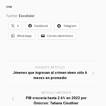
cva
Fuente:
Excelsior
X
Facebook
Telegram
WhatsApp
Correo electrónico
SIGUIENTE ARTÍCULO
Jóvenes que ingresan al crimen viven sólo 6
meses en promedio
ARTÍCULO ANTERIOR
PIB crecería hasta 2.6% en 2022 por
Ómicron: Tatiana Clouthier