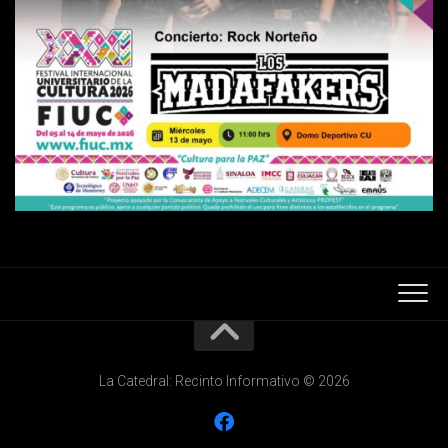
La Catedral: Recinto Informativo © 2026