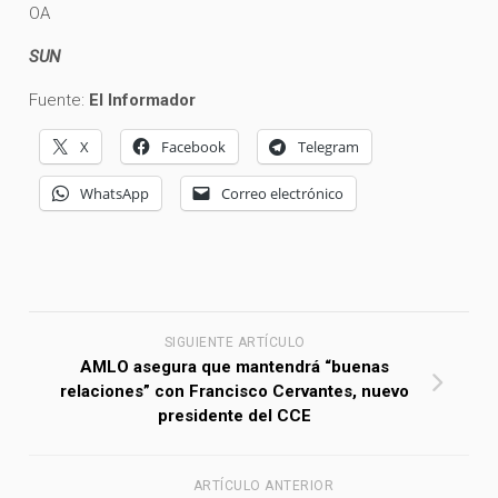
OA
SUN
Fuente:
El Informador
X
Facebook
Telegram
WhatsApp
Correo electrónico
SIGUIENTE ARTÍCULO
AMLO asegura que mantendrá “buenas
relaciones” con Francisco Cervantes, nuevo
presidente del CCE
ARTÍCULO ANTERIOR