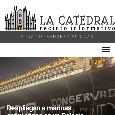
Skip
to
content
EDUARDO SÁNCHEZ ENCINAS
Despliegan a marinas