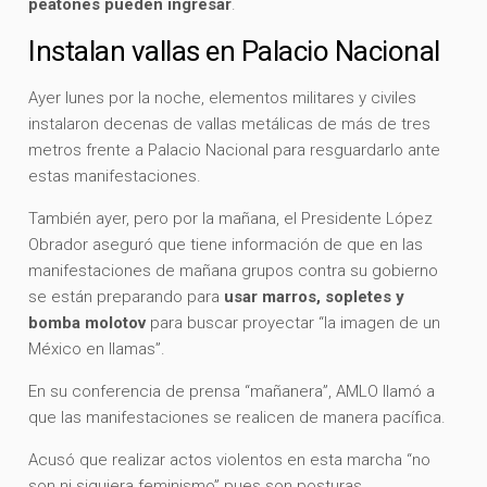
peatones pueden ingresar
.
Instalan vallas en Palacio Nacional
Ayer lunes por la noche, elementos militares y civiles
instalaron decenas de vallas metálicas de más de tres
metros frente a Palacio Nacional para resguardarlo ante
estas manifestaciones.
También ayer, pero por la mañana, el Presidente López
Obrador aseguró que tiene información de que en las
manifestaciones de mañana grupos contra su gobierno
se están preparando para
usar marros, sopletes y
bomba molotov
para buscar proyectar “la imagen de un
México en llamas”.
En su conferencia de prensa “mañanera”, AMLO llamó a
que las manifestaciones se realicen de manera pacífica.
Acusó que realizar actos violentos en esta marcha “no
son ni siquiera feminismo” pues son posturas