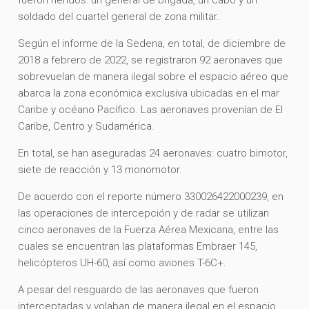
soldado del cuartel general de zona militar.
Según el informe de la Sedena, en total, de diciembre de
2018 a febrero de 2022, se registraron 92 aeronaves que
sobrevuelan de manera ilegal sobre el espacio aéreo que
abarca la zona económica exclusiva ubicadas en el mar
Caribe y océano Pacífico. Las aeronaves provenían de El
Caribe, Centro y Sudamérica.
En total, se han aseguradas 24 aeronaves: cuatro bimotor,
siete de reacción y 13 monomotor.
De acuerdo con el reporte número 330026422000239, en
las operaciones de intercepción y de radar se utilizan
cinco aeronaves de la Fuerza Aérea Mexicana, entre las
cuales se encuentran las plataformas Embraer 145,
helicópteros UH-60, así como aviones T-6C+.
A pesar del resguardo de las aeronaves que fueron
interceptadas y volaban de manera ilegal en el espacio