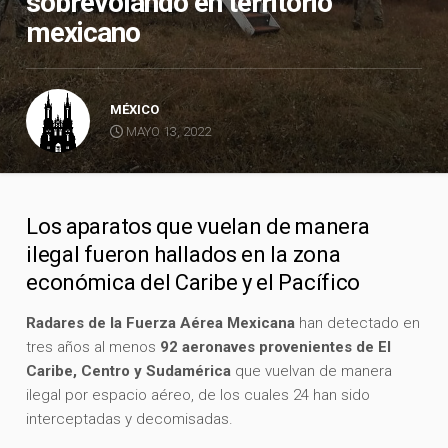
sobrevolando en territorio
mexicano
MÉXICO
MAYO 13, 2022
Los aparatos que vuelan de manera
ilegal fueron hallados en la zona
económica del Caribe y el Pacífico
Radares de la Fuerza Aérea Mexicana
han detectado en
tres años al menos
92 aeronaves provenientes de El
Caribe, Centro y Sudamérica
que vuelvan de manera
ilegal por espacio aéreo, de los cuales 24 han sido
interceptadas y decomisadas.