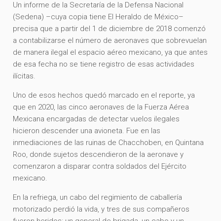
Un informe de la Secretaría de la Defensa Nacional
(Sedena) –cuya copia tiene El Heraldo de México–
precisa que a partir del 1 de diciembre de 2018 comenzó
a contabilizarse el número de aeronaves que sobrevuelan
de manera ilegal el espacio aéreo mexicano, ya que antes
de esa fecha no se tiene registro de esas actividades
ilícitas.
Uno de esos hechos quedó marcado en el reporte, ya
que en 2020, las cinco aeronaves de la Fuerza Aérea
Mexicana encargadas de detectar vuelos ilegales
hicieron descender una avioneta. Fue en las
inmediaciones de las ruinas de Chacchoben, en Quintana
Roo, donde sujetos descendieron de la aeronave y
comenzaron a disparar contra soldados del Ejército
mexicano.
En la refriega, un cabo del regimiento de caballería
motorizado perdió la vida, y tres de sus compañeros
fueron heridos: un general de brigada, un cabo y un