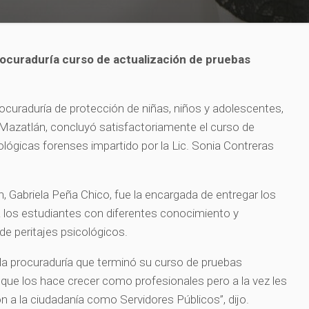
rocuraduría curso de actualización de pruebas
rocuraduría de protección de niñas, niños y adolescentes,
Mazatlán, concluyó satisfactoriamente el curso de
ológicas forenses impartido por la Lic. Sonia Contreras
, Gabriela Peña Chico, fue la encargada de entregar los
 los estudiantes con diferentes conocimiento y
 de peritajes psicológicos.
de la procuraduría que terminó su curso de pruebas
 que los hace crecer como profesionales pero a la vez les
n a la ciudadanía como Servidores Públicos”, dijo.