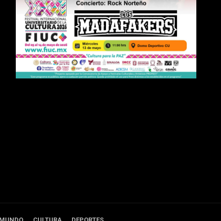
 MUNDO
CULTURA
DEPORTES