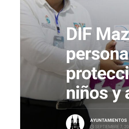
DIF Maz
personal
protecci
niños y
AYUNTAMIENTOS
SEPTIEMBRE 7, 2