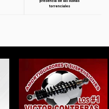
presencia de las lluvias
torrenciales