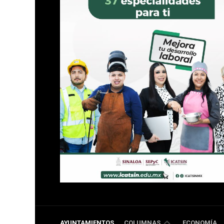
DOBLE
AYUNTAMIENTOS
COLUMNAS
ECONOMÍA