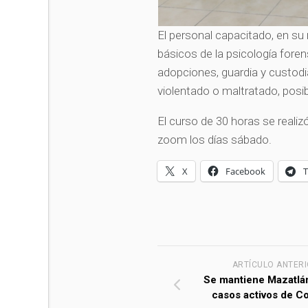
El personal capacitado, en s
básicos de la psicología for
adopciones, guardia y custodi
violentado o maltratado, posib
El curso de 30 horas se realiz
zoom los días sábado.
X
Facebook
ARTÍCULO ANTER
Se mantiene Mazatlá
casos activos de C