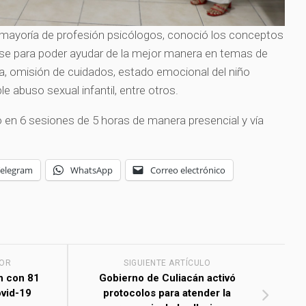
u mayoría de profesión psicólogos, conoció los conceptos
ense para poder ayudar de la mejor manera en temas de
a, omisión de cuidados, estado emocional del niño
le abuso sexual infantil, entre otros.
ó en 6 sesiones de 5 horas de manera presencial y vía
Telegram
WhatsApp
Correo electrónico
IOR
SIGUIENTE ARTÍCULO
n con 81
Gobierno de Culiacán activó
ovid-19
protocolos para atender la