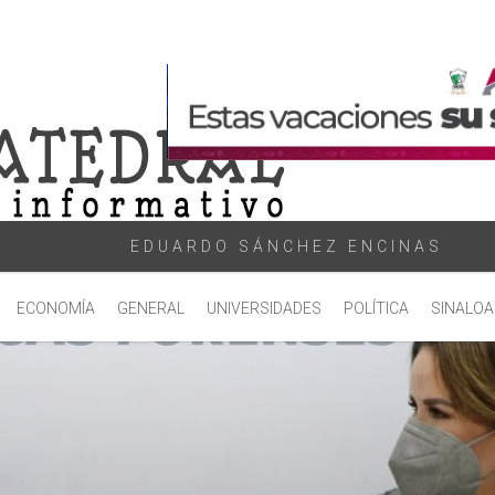
EDUARDO SÁNCHEZ ENCINAS
ECONOMÍA
GENERAL
UNIVERSIDADES
POLÍTICA
SINALOA