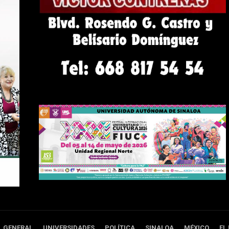
GENERAL
UNIVERSIDADES
POLÍTICA
SINALOA
MÉXICO
EL