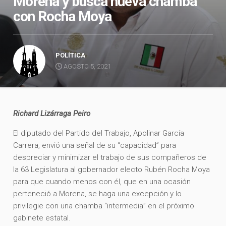
Morena y busca nueva chamba
con Rocha Moya
POLÍTICA
AGOSTO 5, 2021
Richard Lizárraga Peiro
El diputado del Partido del Trabajo, Apolinar García
Carrera, envió una señal de su “capacidad” para
despreciar y minimizar el trabajo de sus compañeros de
la 63 Legislatura al gobernador electo Rubén Rocha Moya
para que cuando menos con él, que en una ocasión
perteneció a Morena, se haga una excepción y lo
privilegie con una chamba “intermedia” en el próximo
gabinete estatal.