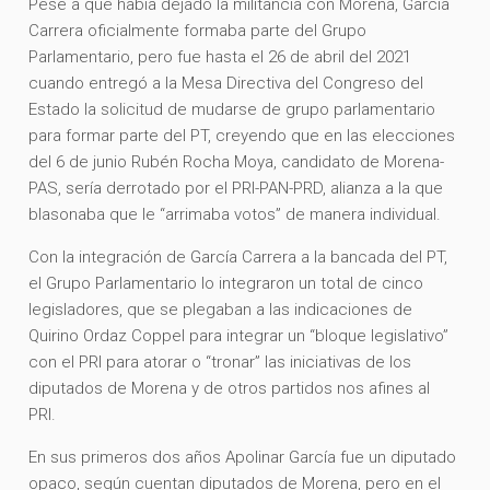
Pese a que había dejado la militancia con Morena, García
Carrera oficialmente formaba parte del Grupo
Parlamentario, pero fue hasta el 26 de abril del 2021
cuando entregó a la Mesa Directiva del Congreso del
Estado la solicitud de mudarse de grupo parlamentario
para formar parte del PT, creyendo que en las elecciones
del 6 de junio Rubén Rocha Moya, candidato de Morena-
PAS, sería derrotado por el PRI-PAN-PRD, alianza a la que
blasonaba que le “arrimaba votos” de manera individual.
Con la integración de García Carrera a la bancada del PT,
el Grupo Parlamentario lo integraron un total de cinco
legisladores, que se plegaban a las indicaciones de
Quirino Ordaz Coppel para integrar un “bloque legislativo”
con el PRI para atorar o “tronar” las iniciativas de los
diputados de Morena y de otros partidos nos afines al
PRI.
En sus primeros dos años Apolinar García fue un diputado
opaco, según cuentan diputados de Morena, pero en el