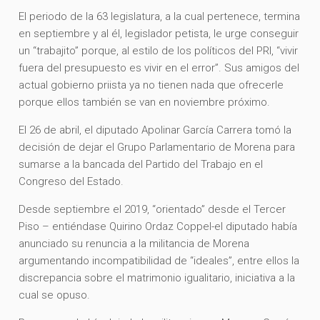
El periodo de la 63 legislatura, a la cual pertenece, termina
en septiembre y al él, legislador petista, le urge conseguir
un “trabajito” porque, al estilo de los políticos del PRI, “vivir
fuera del presupuesto es vivir en el error”. Sus amigos del
actual gobierno priista ya no tienen nada que ofrecerle
porque ellos también se van en noviembre próximo.
El 26 de abril, el diputado Apolinar García Carrera tomó la
decisión de dejar el Grupo Parlamentario de Morena para
sumarse a la bancada del Partido del Trabajo en el
Congreso del Estado.
Desde septiembre el 2019, “orientado” desde el Tercer
Piso – entiéndase Quirino Ordaz Coppel-el diputado había
anunciado su renuncia a la militancia de Morena
argumentando incompatibilidad de “ideales”, entre ellos la
discrepancia sobre el matrimonio igualitario, iniciativa a la
cual se opuso.