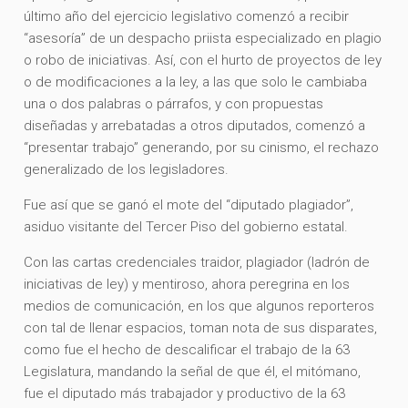
último año del ejercicio legislativo comenzó a recibir
“asesoría” de un despacho priista especializado en plagio
o robo de iniciativas. Así, con el hurto de proyectos de ley
o de modificaciones a la ley, a las que solo le cambiaba
una o dos palabras o párrafos, y con propuestas
diseñadas y arrebatadas a otros diputados, comenzó a
“presentar trabajo” generando, por su cinismo, el rechazo
generalizado de los legisladores.
Fue así que se ganó el mote del “diputado plagiador”,
asiduo visitante del Tercer Piso del gobierno estatal.
Con las cartas credenciales traidor, plagiador (ladrón de
iniciativas de ley) y mentiroso, ahora peregrina en los
medios de comunicación, en los que algunos reporteros
con tal de llenar espacios, toman nota de sus disparates,
como fue el hecho de descalificar el trabajo de la 63
Legislatura, mandando la señal de que él, el mitómano,
fue el diputado más trabajador y productivo de la 63