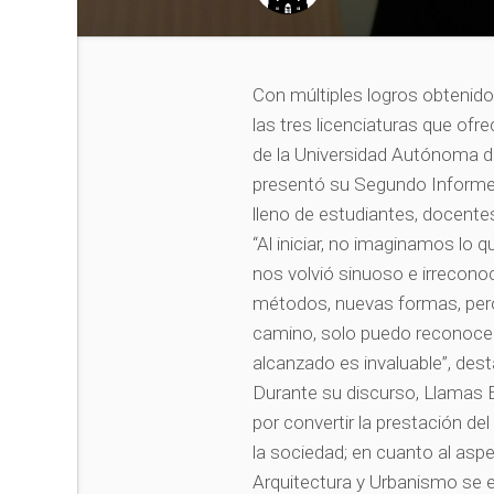
Con múltiples logros obtenidos
las tres licenciaturas que ofr
de la Universidad Autónoma d
presentó su Segundo Informe d
lleno de estudiantes, docentes
“Al iniciar, no imaginamos lo 
nos volvió sinuoso e irrecono
métodos, nuevas formas, pero
camino, solo puedo reconoce
alcanzado es invaluable”, des
Durante su discurso, Llamas 
por convertir la prestación de
la sociedad; en cuanto al asp
Arquitectura y Urbanismo se e