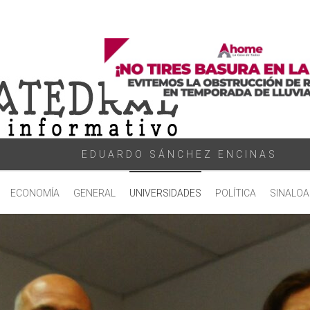
EDUARDO SÁNCHEZ ENCINAS
ECONOMÍA
GENERAL
UNIVERSIDADES
POLÍTICA
SINALOA