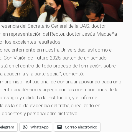
presencia del Secretario General de la UAS, doctor
en en representación del Rector, doctor Jesús Madueña
 por los excelentes resultados.
o recientemente en nuestra Universidad, así como el
al Con Visión de Futuro 2025, parten de un sentido
stá en el centro de todo proceso de formación, sobre
la academia y la parte social”, comentó.
compromiso institucional de continuar apoyando cada uno
miento académico y agregó que las contribuciones de la
stigio y calidad a la institución, y el informe
es la sólida evidencia del trabajo realizado en
 docentes y personal administrativo.
Telegram
WhatsApp
Correo electrónico