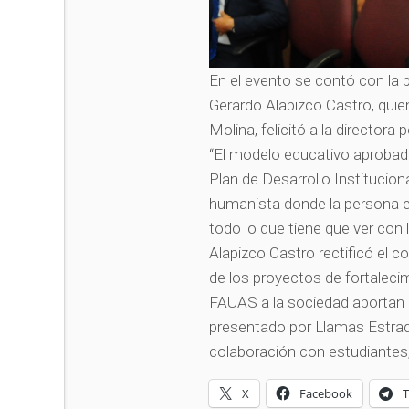
En el evento se contó con la 
Gerardo Alapizco Castro, qui
Molina, felicitó a la directora
“El modelo educativo aprobad
Plan de Desarrollo Institucion
humanista donde la persona e
todo lo que tiene que ver con 
Alapizco Castro rectificó el 
de los proyectos de fortaleci
FAUAS a la sociedad aportan pre
presentado por Llamas Estrada 
colaboración con estudiantes,
X
Facebook