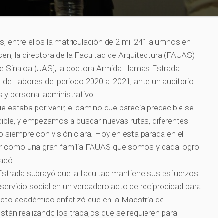
, entre ellos la matriculación de 2 mil 241 alumnos en
ecen, la directora de la Facultad de Arquitectura (FAUAS)
e Sinaloa (UAS), la doctora Armida Llamas Estrada
e Labores del periodo 2020 al 2021, ante un auditorio
 y personal administrativo.
que estaba por venir, el camino que parecía predecible se
cible, y empezamos a buscar nuevas rutas, diferentes
 siempre con visión clara. Hoy en esta parada en el
r como una gran familia FAUAS que somos y cada logro
tacó.
Estrada subrayó que la facultad mantiene sus esfuerzos
l servicio social en un verdadero acto de reciprocidad para
ecto académico enfatizó que en la Maestría de
stán realizando los trabajos que se requieren para