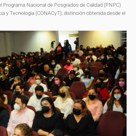
el Programa Nacional de Posgrados de Calidad (PNPC)
ia y Tecnología (CONACyT), distinción obtenida desde el