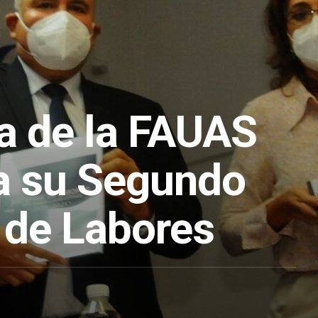
ra de la FAUAS
a su Segundo
 de Labores