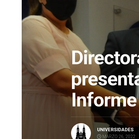
Directo
present
Informe
UNIVERSIDADES
MARZO 26, 2022