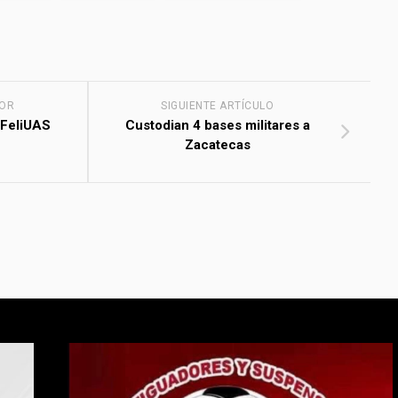
IOR
SIGUIENTE ARTÍCULO
 FeliUAS
Custodian 4 bases militares a
Zacatecas