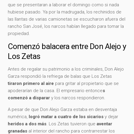
que se presentaran a laborar el domingo como si nada
hubiese pasado. Ya por la madrugada, los rechinidos de
las llantas de varias camionetas se escucharon afuera del
rancho San José, los narcos habían llegado para tomar la
propiedad.
Comenzó balacera entre Don Alejo y
Los Zetas
Antes de regalar su patrimonio a los criminales, Don Alejo
Garza respondió la refriega de balas que Los Zetas
tiraron primero al aire
para gritar al propietario que se
apoderarían de la casa. El empresario entonce
s
comenzó a disparar
y los narcos respondieron.
A pesar de que Don Alejo Garza estaba en desventaja
numérica,
logró matar a cuatro de los sicarios
y dejar
heridos a dos más
. Los Zetas tuvieron que
aventar
granadas
al interior del rancho para contrarrestar los