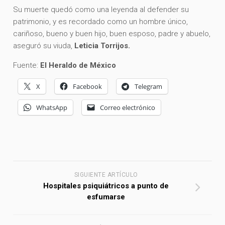
Su muerte quedó como una leyenda al defender su
patrimonio, y es recordado como un hombre único,
cariñoso, bueno y buen hijo, buen esposo, padre y abuelo,
aseguró su viuda,
Leticia Torrijos.
Fuente:
El Heraldo de México
X
Facebook
Telegram
WhatsApp
Correo electrónico
SIGUIENTE ARTÍCULO
Hospitales psiquiátricos a punto de
esfumarse