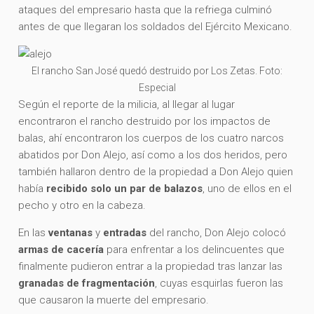
ataques del empresario hasta que la refriega culminó
antes de que llegaran los soldados del Ejército Mexicano.
El rancho San José quedó destruido por Los Zetas. Foto:
Especial
Según el reporte de la milicia, al llegar al lugar
encontraron el rancho destruido por los impactos de
balas, ahí encontraron los cuerpos de los cuatro narcos
abatidos por Don Alejo, así como a los dos heridos, pero
también hallaron dentro de la propiedad a Don Alejo quien
había
recibido solo un par de balazos
, uno de ellos en el
pecho y otro en la cabeza.
En las
ventanas
y
entradas
del rancho, Don Alejo colocó
armas de cacería
para enfrentar a los delincuentes que
finalmente pudieron entrar a la propiedad tras lanzar las
granadas de fragmentación
, cuyas esquirlas fueron las
que causaron la muerte del empresario.