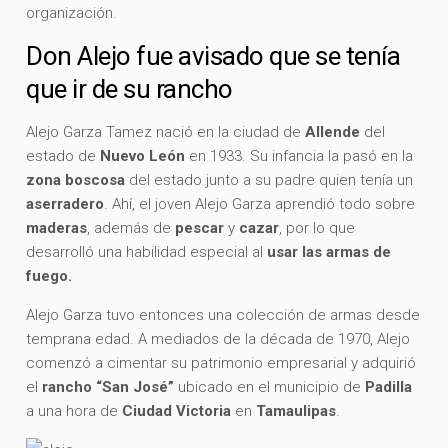
organización.
Don Alejo fue avisado que se tenía
que ir de su rancho
Alejo Garza Tamez nació en la ciudad de
Allende
del
estado de
Nuevo León
en 1933. Su infancia la pasó en la
zona boscosa
del estado junto a su padre quien tenía un
aserradero
. Ahí, el joven Alejo Garza aprendió todo sobre
maderas
, además de
pescar
y
cazar
, por lo que
desarrolló una habilidad especial al
usar las armas de
fuego.
Alejo Garza tuvo entonces una colección de armas desde
temprana edad. A mediados de la década de 1970, Alejo
comenzó a cimentar su patrimonio empresarial y adquirió
el
rancho “San José”
ubicado en el municipio de
Padilla
a una hora de
Ciudad Victoria
en
Tamaulipas
.