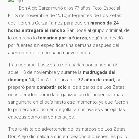
Don Alejo Garza murió a los 77 años. Foto: Especial
El 13 de noviembre de 2010, integrantes de Los Zetas
advirtieron a Garza Tamez para que en
menos de 24
horas
entregará el rancho
San José al grupo criminal, de
lo contrario lo
tomarían por la fuerza
, según se reveló
por fuentes sin especificar una semana después del
asesinato del empresario nuevoleonés.
Tras negarse, Los Zetas regresarían por la noche de
aquel 13 de noviembre y durante la
madrugada del
domingo 14
, Don Alejo Garza de
77 años de edad,
se
preparó para
combatir solo
a los sicarios de Los Zetas,
considerados como la organización delincuencial más
sanguinaria en el país hasta ese momento, ya que fueron
lo primeros incluso en degollar a sus rivales y arrojar las
cabezas como narcomensajes.
Tras la visita de advertencia de los narcos de Los Zetas,
Don Alejo dio salida a sus empleados a quienes les pidió