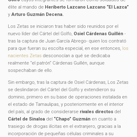
élite al mando de
Heriberto Lazcano Lazcano “El Lazca”
y
Arturo Guzmán Decena.
Los Zetas se iniciaron tras haber sido reunidos por el
nuevo líder del Cártel del Golfo,
Osiel Cárdenas Guillén
-
tras la captura de Juan García Abrego- quien los contrató
para que fueran su escolta especial, en ese entonces,
los
nacientes Zetas
desconocían a qué se dedicaba
realmente “el patrón” Cárdenas Guillén, aunque
sospechaban de ello.
Sin embargo, tras la captura de Osiel Cárdenas, Los Zetas
se deslindaron del Cártel del Golfo y extendieron su
dominio, primero en su base de operaciones instalada en
el estado de Tamaulipas, y posteriormente en el interior
del país, al grado de considerarse
rivales directos
del
Cártel de Sinaloa
del
“Chapo” Guzmán
en cuanto a
trasiego de drogas ilícitas en el extranjero, gracias a la
incorporación de pequeñas células criminales a su