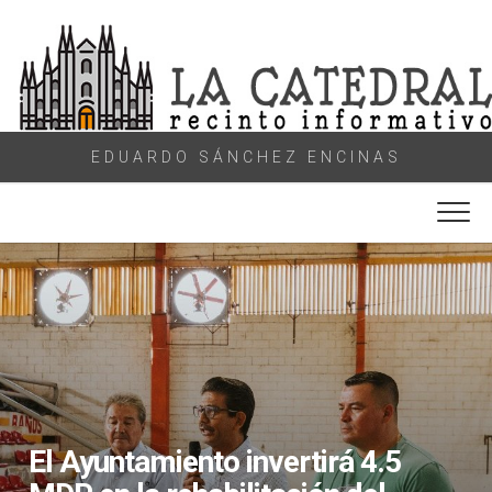
Skip
to
content
EDUARDO SÁNCHEZ ENCINAS
El Ayuntamiento invertirá 4.5