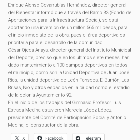
Enrique Alonso Covarrubias Hernández, director general
del Bienestar informó que a través del Ramo 33 (Fondo de
Aportaciones para la Infraestructura Social), se está
aportando una inversión de un millón 565 mil pesos, para
el inicio inmediato de la obra, pues el área deportiva es
prioritaria para el desarrollo de la comunidad.
César Ojeda Anaya, director general del Instituto Municipal
del Deporte, precisó que en los últimos siete meses, han
dado mantenimiento a 100 campos deportivos en todos
el municipio, como son la Unidad Deportiva de Juan José
Ríos, la unidad deportiva de León Fonseca, El Burrión, Las
Brisas, Nío y otros espacios en la ciudad como el estadio
de la colonia Ayuntamiento 92.
En el inicio de los trabajos del Gimnasio Profesor Luis
Estrada Medina estuvieron Marcela López López,
presidente del Comité de Participación Social y Antonio
Medina, el constructor de la obra.
X
Facebook
Telegram