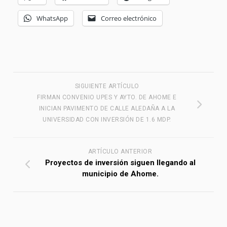
WhatsApp
Correo electrónico
SIGUIENTE ARTÍCULO
FIRMAN CONVENIO UPES Y AYTO. DE AHOME E
INICIAN PAVIMENTO DE CALLE ALEDAÑA A LA
UNIVERSIDAD CON INVERSIÓN DE 1.6 MDP.
ARTÍCULO ANTERIOR
Proyectos de inversión siguen llegando al
municipio de Ahome.