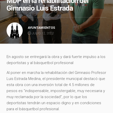
MDP en la rehabilitación del
Gimnasio Luis Estrada
AYUNTAMIENTOS
JULIO 12, 2022
En agosto se entregará la obra y dará fuerte impulso a los
deportistas y al básquetbol profesional
Al poner en marcha la rehabilitación del Gimnasio Profesor
Luis Estrada Medina, el presidente municipal destacó que
esta obra con una inversión total de 4.5 millones de
pesos es “indispensable, impostergable, muy necesaria y
muy reclamada por la sociedad”, por lo que los
deportistas tendrán un espacio digno y en condiciones
para el básquetbol profesional.