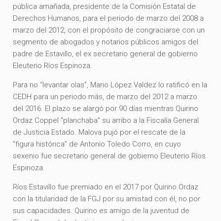
pública amañada, presidente de la Comisión Estatal de
Derechos Humanos, para el periodo de marzo del 2008 a
marzo del 2012, con el propósito de congraciarse con un
segmento de abogados y notarios públicos amigos del
padre de Estavillo, el ex secretario general de gobierno
Eleuterio Ríos Espinoza.
Para no “levantar olas”, Mario López Valdez lo ratificó en la
CEDH para un periodo más, de marzo del 2012 a marzo
del 2016. El plazo se alargó por 90 días mientras Quirino
Ordaz Coppel “planchaba” su arribo a la Fiscalía General
de Justicia Estado. Malova pujó por el rescate de la
“figura histórica” de Antonio Toledo Corro, en cuyo
sexenio fue secretario general de gobierno Eleuterio Ríos
Espinoza.
Ríos Estavillo fue premiado en el 2017 por Quirino Ordaz
con la titularidad de la FGJ por su amistad con él, no por
sus capacidades. Quirino es amigo de la juventud de