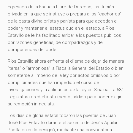
Egresado de la Escuela Libre de Derecho, institución
privada en la que se instruye o prepara a los “cachorros”
de la casta divina priista y panista para que accedan el
poder y mantener el estatus quo en el estado, a Ríos
Estavillo se le ha facilitado arribar a los puestos públicos
por razones genéticas, de compadrazgos y de
componendas del poder.
Ríos Estavillo ahora enfrenta el dilema de dejar de manera
“tersa” o “armoniosa” la Fiscalía General del Estado o bien
someterse al imperio de la ley por actos omisivos o por
complicidades que han impedido el curso de
investigaciones y la aplicación de la ley en Sinaloa. La 63°
Legislatura creó el instrumento jurídico para poder exigir
su remoción inmediata.
Los días de gloria estatal tocaron las puertas de Juan
José Ríos Estavillo durante el sexenio de Jesús Aguilar
Padilla quien lo designó, mediante una convocatoria