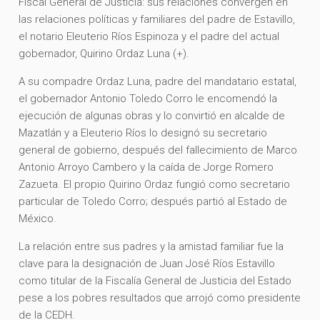
Fiscal General de Justicia: sus relaciones convergen en
las relaciones políticas y familiares del padre de Estavillo,
el notario Eleuterio Ríos Espinoza y el padre del actual
gobernador, Quirino Ordaz Luna (+).
A su compadre Ordaz Luna, padre del mandatario estatal,
el gobernador Antonio Toledo Corro le encomendó la
ejecución de algunas obras y lo convirtió en alcalde de
Mazatlán y a Eleuterio Ríos lo designó su secretario
general de gobierno, después del fallecimiento de Marco
Antonio Arroyo Cambero y la caída de Jorge Romero
Zazueta. El propio Quirino Ordaz fungió como secretario
particular de Toledo Corro; después partió al Estado de
México.
La relación entre sus padres y la amistad familiar fue la
clave para la designación de Juan José Ríos Estavillo
como titular de la Fiscalía General de Justicia del Estado
pese a los pobres resultados que arrojó como presidente
de la CEDH.