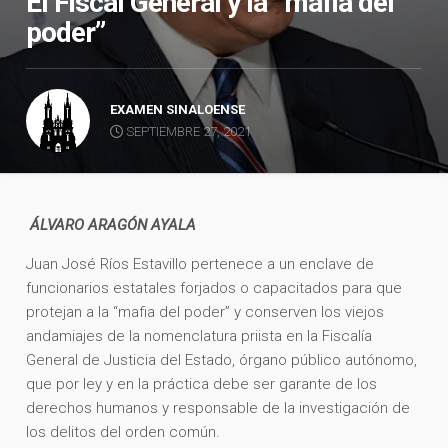
El Fiscal General y la “mafia del
poder”
EXAMEN SINALOENSE
SEPTIEMBRE 27, 2021
ÁLVARO ARAGÓN AYALA
Juan José Ríos Estavillo pertenece a un enclave de
funcionarios estatales forjados o capacitados para que
protejan a la “mafia del poder” y conserven los viejos
andamiajes de la nomenclatura priista en la Fiscalía
General de Justicia del Estado, órgano público autónomo,
que por ley y en la práctica debe ser garante de los
derechos humanos y responsable de la investigación de
los delitos del orden común.