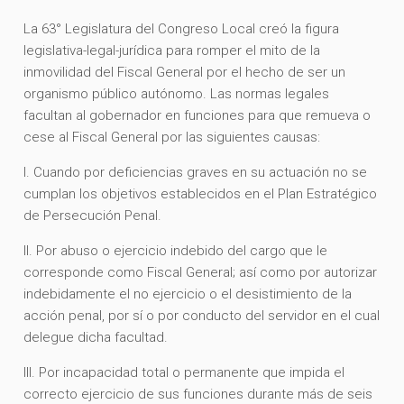
La 63° Legislatura del Congreso Local creó la figura
legislativa-legal-jurídica para romper el mito de la
inmovilidad del Fiscal General por el hecho de ser un
organismo público autónomo. Las normas legales
facultan al gobernador en funciones para que remueva o
cese al Fiscal General por las siguientes causas:
I. Cuando por deficiencias graves en su actuación no se
cumplan los objetivos establecidos en el Plan Estratégico
de Persecución Penal.
II. Por abuso o ejercicio indebido del cargo que le
corresponde como Fiscal General; así como por autorizar
indebidamente el no ejercicio o el desistimiento de la
acción penal, por sí o por conducto del servidor en el cual
delegue dicha facultad.
III. Por incapacidad total o permanente que impida el
correcto ejercicio de sus funciones durante más de seis