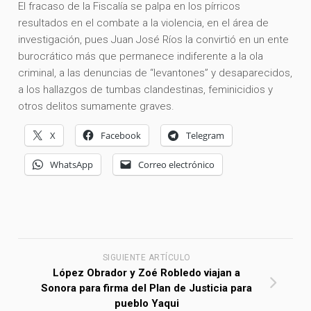
El fracaso de la Fiscalía se palpa en los pírricos
resultados en el combate a la violencia, en el área de
investigación, pues Juan José Ríos la convirtió en un ente
burocrático más que permanece indiferente a la ola
criminal, a las denuncias de “levantones” y desaparecidos,
a los hallazgos de tumbas clandestinas, feminicidios y
otros delitos sumamente graves.
X
Facebook
Telegram
WhatsApp
Correo electrónico
SIGUIENTE ARTÍCULO
López Obrador y Zoé Robledo viajan a
Sonora para firma del Plan de Justicia para
pueblo Yaqui