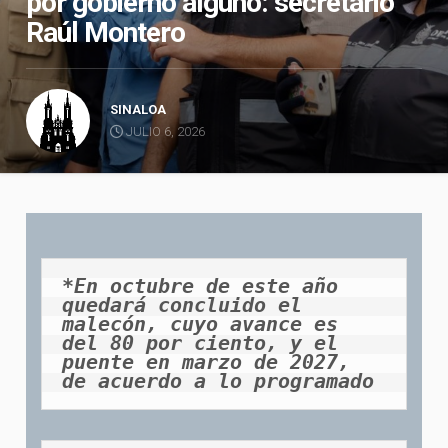
por gobierno alguno: secretario
Raúl Montero
SINALOA
JULIO 6, 2026
*En octubre de este año 
quedará concluido el 
malecón, cuyo avance es 
del 80 por ciento, y el 
puente en marzo de 2027, 
de acuerdo a lo programado