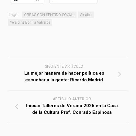
Tags:
OBRAS CON SENTIDO SOCIAL
Sinaloa
Yeraldine Bonilla Valverde
SIGUIENTE ARTÍCULO
La mejor manera de hacer política es
escuchar a la gente: Ricardo Madrid
ARTÍCULO ANTERIOR
Inician Talleres de Verano 2026 en la Casa
de la Cultura Prof. Conrado Espinosa