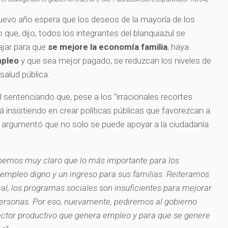
uevo año espera que los deseos de la mayoría de los
ue, dijo, todos los integrantes del blanquiazul se
ajar para que
se mejore la economía familia
, haya
pleo
y que sea mejor pagado, se reduzcan los niveles de
 salud pública.
 sentenciando que, pese a los “irracionales recortes
 insistiendo en crear políticas públicas que favorezcan a
argumentó que no solo se puede apoyar a la ciudadanía
nemos muy claro que lo más importante para los
empleo digno y un ingreso para sus familias. Reiteramos
mal, los programas sociales son insuficientes para mejorar
 personas. Por eso, nuevamente, pediremos al gobierno
ector productivo que genera empleo y para que se genere