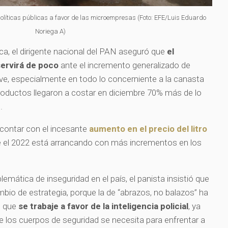
líticas públicas a favor de las microempresas (Foto: EFE/Luis Eduardo
Noriega A)
a, el dirigente nacional del PAN aseguró que
el
ervirá de poco
ante el incremento generalizado de
vive, especialmente en todo lo concerniente a la canasta
productos llegaron a costar en diciembre 70% más de lo
.
 contar con el incesante
aumento en el precio del litro
ue el 2022 está arrancando con más incrementos en los
emática de inseguridad en el país, el panista insistió que
bio de estrategia, porque la de “abrazos, no balazos” ha
ó que
se trabaje a favor de la inteligencia policial
, ya
e los cuerpos de seguridad se necesita para enfrentar a