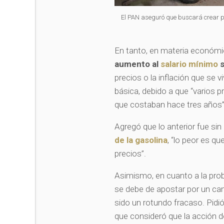
El PAN aseguró que buscará crear po
En tanto, en materia económic
aumento al
salario mínimo
s
precios o la inflación que se 
básica, debido a que “varios 
que costaban hace tres años”
Agregó que lo anterior fue sin
de la gasolina
, “lo peor es q
precios”.
Asimismo, en cuanto a la probl
se debe de apostar por un cam
sido un rotundo fracaso. Pidi
que consideró que la acción d