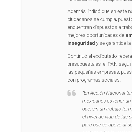
Además, indicó que en este n
ciudadanos se cumpla, puesto q
encuentran dispuestos a trab
mejores oportunidades de
em
inseguridad
y se garantice la
Continuó el exdiputado federal
presupuestales, el PAN seguirá
las pequeñas empresas, pues 
con programas sociales.
“En Acción Nacional te
mexicanos es tener un 
que, sin un trabajo for
el nivel de vida de las
para que se apoye al s