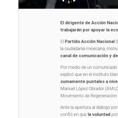
El dirigente de Acción Naci
trabajarán por apoyar la e
El
Partido Acción Nacional
(
la ciudadanía mexicana, motivo
canal de comunicación y d
Por medio de un comunicado 
explicó que en el instituto bl
sumamente puntales a nivel
Manuel López Obrador (AMLO
Movimiento de Regeneración 
Ante la apertura al diálogo p
confió en que
la voluntad
por