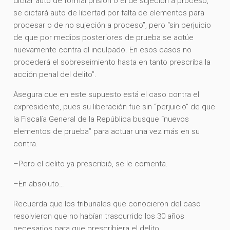
dictar auto de formal prisión o el de sujeción a proceso,
se dictará auto de libertad por falta de elementos para
procesar o de no sujeción a proceso”, pero “sin perjuicio
de que por medios posteriores de prueba se actúe
nuevamente contra el inculpado. En esos casos no
procederá el sobreseimiento hasta en tanto prescriba la
acción penal del delito”.
Asegura que en este supuesto está el caso contra el
expresidente, pues su liberación fue sin “perjuicio” de que
la Fiscalía General de la República busque “nuevos
elementos de prueba” para actuar una vez más en su
contra.
–Pero el delito ya prescribió, se le comenta.
–En absoluto…
Recuerda que los tribunales que conocieron del caso
resolvieron que no habían trascurrido los 30 años
necesarios para que prescribiera el delito.