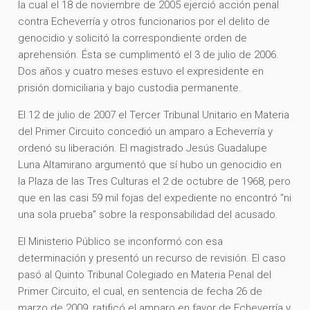
la cual el 18 de noviembre de 2005 ejerció acción penal
contra Echeverría y otros funcionarios por el delito de
genocidio y solicitó la correspondiente orden de
aprehensión. Ésta se cumplimentó el 3 de julio de 2006.
Dos años y cuatro meses estuvo el expresidente en
prisión domiciliaria y bajo custodia permanente.
El 12 de julio de 2007 el Tercer Tribunal Unitario en Materia
del Primer Circuito concedió un amparo a Echeverría y
ordenó su liberación. El magistrado Jesús Guadalupe
Luna Altamirano argumentó que sí hubo un genocidio en
la Plaza de las Tres Culturas el 2 de octubre de 1968, pero
que en las casi 59 mil fojas del expediente no encontró “ni
una sola prueba” sobre la responsabilidad del acusado.
El Ministerio Público se inconformó con esa
determinación y presentó un recurso de revisión. El caso
pasó al Quinto Tribunal Colegiado en Materia Penal del
Primer Circuito, el cual, en sentencia de fecha 26 de
marzo de 2009, ratificó el amparo en favor de Echeverría y