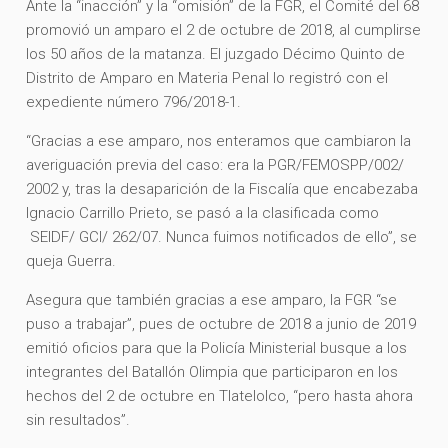
Ante la “inacción” y la “omisión” de la FGR, el Comité del 68
promovió un amparo el 2 de octubre de 2018, al cumplirse
los 50 años de la matanza. El juzgado Décimo Quinto de
Distrito de Amparo en Materia Penal lo registró con el
expediente número 796/2018-1.
“Gracias a ese amparo, nos enteramos que cambiaron la
averiguación previa del caso: era la PGR/FEMOSPP/002/
2002 y, tras la desaparición de la Fiscalía que encabezaba
Ignacio Carrillo Prieto, se pasó a la clasificada como
SEIDF/ GCI/ 262/07. Nunca fuimos notificados de ello”, se
queja Guerra.
Asegura que también gracias a ese amparo, la FGR “se
puso a trabajar”, pues de octubre de 2018 a junio de 2019
emitió oficios para que la Policía Ministerial busque a los
integrantes del Batallón Olimpia que participaron en los
hechos del 2 de octubre en Tlatelolco, “pero hasta ahora
sin resultados”.