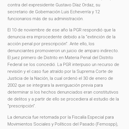
contra del expresidente Gustavo Díaz Ordaz, su
secretario de Gobernación Luis Echeverría y 12
funcionarios más de su administración.
El 10 de noviembre de ese año la PGR respondió que la
denuncia era improcedente debido a la “extinción de la
acción penal por prescripción”. Ante ello, los
denunciantes promovieron un juicio de amparo indirecto.
El juez primero de Distrito en Materia Penal del Distrito
Federal se los concedió. La PGR interpuso un recurso de
revisión y el caso fue atraído por la Suprema Corte de
Justicia de la Nación, la cual ordenó el 30 de enero de
2002 que se integrara la averiguación previa para
determinar si los hechos denunciados eran constitutivos
de delitos y a partir de ello se procediera al estudio de la
“prescripción”.
La denuncia fue retomada por la Fiscalía Especial para
Movimientos Sociales y Políticos del Pasado (Femospp),