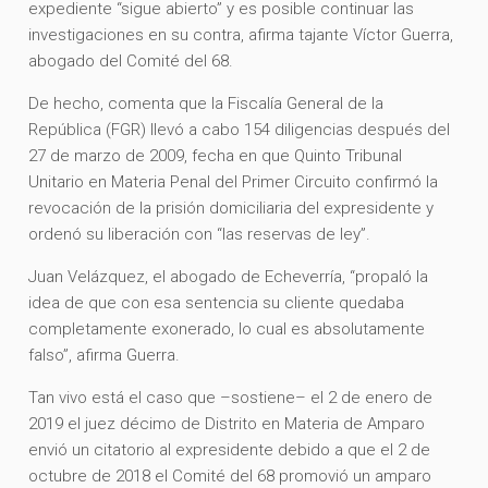
expediente “sigue abierto” y es posible continuar las
investigaciones en su contra, afirma tajante Víctor Guerra,
abogado del Comité del 68.
De hecho, comenta que la Fiscalía General de la
República (FGR) llevó a cabo 154 diligencias después del
27 de marzo de 2009, fecha en que Quinto Tribunal
Unitario en Materia Penal del Primer Circuito confirmó la
revocación de la prisión domiciliaria del expresidente y
ordenó su liberación con “las reservas de ley”.
Juan Velázquez, el abogado de Echeverría, “propaló la
idea de que con esa sentencia su cliente quedaba
completamente exonerado, lo cual es absolutamente
falso”, afirma Guerra.
Tan vivo está el caso que –sostiene– el 2 de enero de
2019 el juez décimo de Distrito en Materia de Amparo
envió un citatorio al expresidente debido a que el 2 de
octubre de 2018 el Comité del 68 promovió un amparo