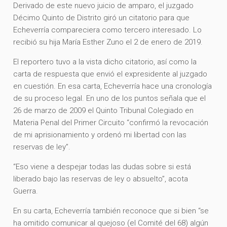
Derivado de este nuevo juicio de amparo, el juzgado
Décimo Quinto de Distrito giró un citatorio para que
Echeverría compareciera como tercero interesado. Lo
recibió su hija María Esther Zuno el 2 de enero de 2019.
El reportero tuvo a la vista dicho citatorio, así como la
carta de respuesta que envió el expresidente al juzgado
en cuestión. En esa carta, Echeverría hace una cronología
de su proceso legal. En uno de los puntos señala que el
26 de marzo de 2009 el Quinto Tribunal Colegiado en
Materia Penal del Primer Circuito “confirmó la revocación
de mi aprisionamiento y ordenó mi libertad con las
reservas de ley”.
“Eso viene a despejar todas las dudas sobre si está
liberado bajo las reservas de ley o absuelto”, acota
Guerra.
En su carta, Echeverría también reconoce que si bien “se
ha omitido comunicar al quejoso (el Comité del 68) algún