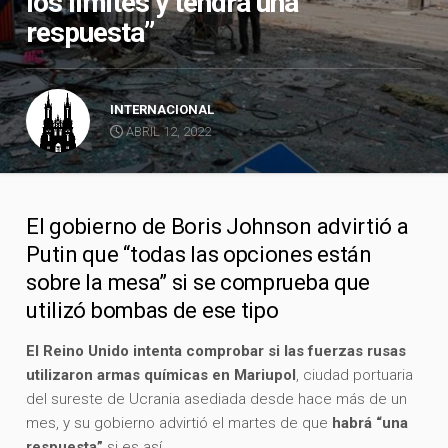
los límites y tendrá una
respuesta”
INTERNACIONAL
ABRIL 12, 2022
El gobierno de Boris Johnson advirtió a
Putin que “todas las opciones están
sobre la mesa” si se comprueba que
utilizó bombas de ese tipo
El Reino Unido intenta comprobar si las fuerzas rusas
utilizaron armas químicas en Mariupol
, ciudad portuaria
del sureste de Ucrania asediada desde hace más de un
mes, y su gobierno advirtió el martes de que
habrá “una
respuesta”
si es así.