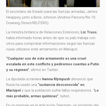
El secretario de Estado para las fuerzas armadas, James
Heappey, junto a Boris Johnson (Andrew Parsons/No 10
Downing Street/REUTERS)
La ministra británica de Relaciones Exteriores,
Liz Truss
,
había informado horas antes de que su país trabaja con
otros para comprobar informaciones según las fuerzas
rusas utilizaron este armamento en Mariúpol.
“Cualquier uso de este armamento es una cruel
escalada en este conflicto y pediremos cuentas a Putin
y su régimen”
, afirmó en Twitter.
La diputada ucraniana
Ivanna Klympush
denunció que
Rusia ha usado una
“sustancia desconocida” en
Mariúpol
y que la población sufría fallos respiratorios. “
Lo
más probable, armas químicas”
, tuiteó.
En un mensaje en la aplicación Telegram, un asistente del