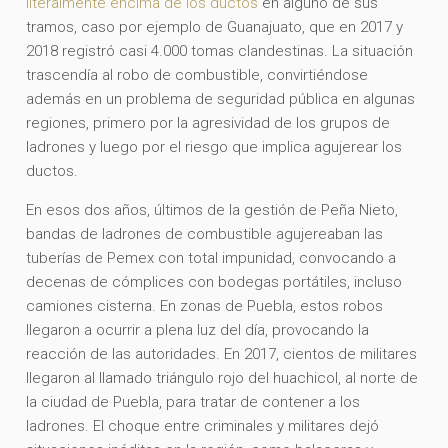
literalmente encima de los ductos
en alguno de sus
tramos, caso por ejemplo de Guanajuato, que en 2017 y
2018 registró casi 4.000 tomas clandestinas. La situación
trascendía al robo de combustible, convirtiéndose
además en un problema de seguridad pública en algunas
regiones, primero por la agresividad de los grupos de
ladrones y luego por el riesgo que implica agujerear los
ductos.
En esos dos años, últimos de la gestión de Peña Nieto,
bandas de ladrones de combustible agujereaban las
tuberías de Pemex con total impunidad, convocando a
decenas de cómplices con bodegas portátiles, incluso
camiones cisterna. En zonas de Puebla, estos robos
llegaron a ocurrir a plena luz del día, provocando la
reacción de las autoridades. En 2017, cientos de militares
llegaron al llamado triángulo rojo del huachicol, al norte de
la ciudad de Puebla, para tratar de contener a los
ladrones. El choque entre criminales y militares dejó