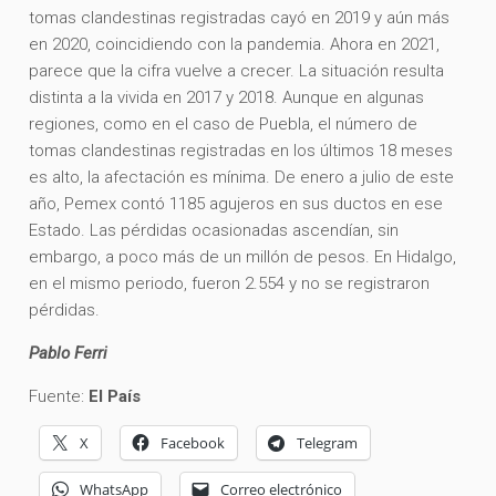
tomas clandestinas registradas cayó en 2019 y aún más
en 2020, coincidiendo con la pandemia. Ahora en 2021,
parece que la cifra vuelve a crecer. La situación resulta
distinta a la vivida en 2017 y 2018. Aunque en algunas
regiones, como en el caso de Puebla, el número de
tomas clandestinas registradas en los últimos 18 meses
es alto, la afectación es mínima. De enero a julio de este
año, Pemex contó 1185 agujeros en sus ductos en ese
Estado. Las pérdidas ocasionadas ascendían, sin
embargo, a poco más de un millón de pesos. En Hidalgo,
en el mismo periodo, fueron 2.554 y no se registraron
pérdidas.
Pablo Ferri
Fuente:
El País
X
Facebook
Telegram
WhatsApp
Correo electrónico