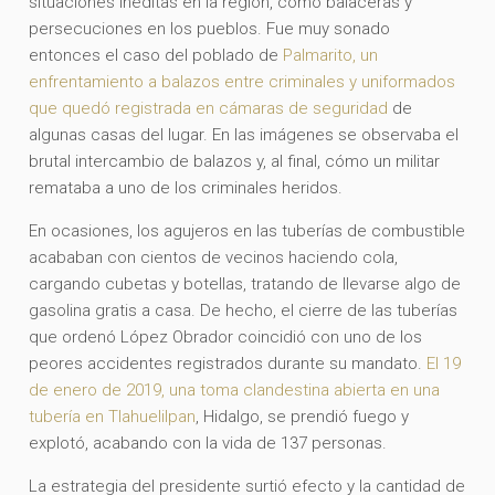
situaciones inéditas en la región, como balaceras y
persecuciones en los pueblos. Fue muy sonado
entonces el caso del poblado de
Palmarito, un
enfrentamiento a balazos entre criminales y uniformados
que quedó registrada en cámaras de seguridad
de
algunas casas del lugar. En las imágenes se observaba el
brutal intercambio de balazos y, al final, cómo un militar
remataba a uno de los criminales heridos.
En ocasiones, los agujeros en las tuberías de combustible
acababan con cientos de vecinos haciendo cola,
cargando cubetas y botellas, tratando de llevarse algo de
gasolina gratis a casa. De hecho, el cierre de las tuberías
que ordenó López Obrador coincidió con uno de los
peores accidentes registrados durante su mandato.
El 19
de enero de 2019, una toma clandestina abierta en una
tubería en Tlahuelilpan
, Hidalgo, se prendió fuego y
explotó, acabando con la vida de 137 personas.
La estrategia del presidente surtió efecto y la cantidad de