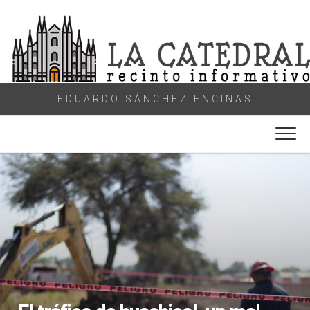
Skip
to
content
EDUARDO SÁNCHEZ ENCINAS