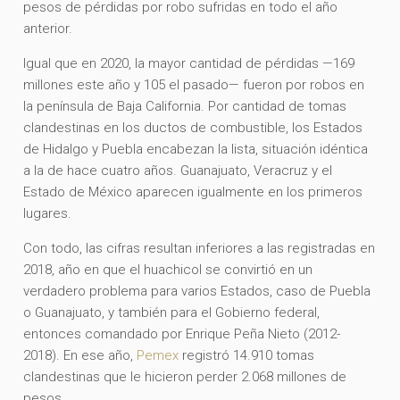
pesos de pérdidas por robo sufridas en todo el año
anterior.
Igual que en 2020, la mayor cantidad de pérdidas —169
millones este año y 105 el pasado— fueron por robos en
la península de Baja California. Por cantidad de tomas
clandestinas en los ductos de combustible, los Estados
de Hidalgo y Puebla encabezan la lista, situación idéntica
a la de hace cuatro años. Guanajuato, Veracruz y el
Estado de México aparecen igualmente en los primeros
lugares.
Con todo, las cifras resultan inferiores a las registradas en
2018, año en que el huachicol se convirtió en un
verdadero problema para varios Estados, caso de Puebla
o Guanajuato, y también para el Gobierno federal,
entonces comandado por Enrique Peña Nieto (2012-
2018). En ese año,
Pemex
registró 14.910 tomas
clandestinas que le hicieron perder 2.068 millones de
pesos.