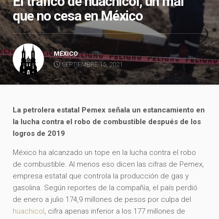
El tráfico de huachicol, un mal
que no cesa en México
MÉXICO
SEPTIEMBRE 15, 2021
La petrolera estatal Pemex señala un estancamiento en
la lucha contra el robo de combustible después de los
logros de 2019
México ha alcanzado un tope en la lucha contra el robo
de combustible. Al menos eso dicen las cifras de Pemex,
empresa estatal que controla la producción de gas y
gasolina. Según reportes de la compañía, el país perdió
de enero a julio 174,9 millones de pesos por culpa del
huachicol
, cifra apenas inferior a los 177 millones de