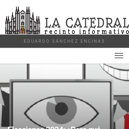
Skip
to
content
EDUARDO SÁNCHEZ ENCINAS