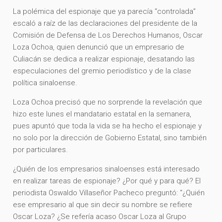
La polémica del espionaje que ya parecía “controlada”
escaló a raíz de las declaraciones del presidente de la
Comisión de Defensa de Los Derechos Humanos, Oscar
Loza Ochoa, quien denunció que un empresario de
Culiacán se dedica a realizar espionaje, desatando las
especulaciones del gremio periodístico y de la clase
política sinaloense.
Loza Ochoa precisó que no sorprende la revelación que
hizo este lunes el mandatario estatal en la semanera,
pues apuntó que toda la vida se ha hecho el espionaje y
no solo por la dirección de Gobierno Estatal, sino también
por particulares.
¿Quién de los empresarios sinaloenses está interesado
en realizar tareas de espionaje? ¿Por qué y para qué? El
periodista Oswaldo Villaseñor Pacheco preguntó: “¿Quién
ese empresario al que sin decir su nombre se refiere
Oscar Loza? ¿Se refería acaso Oscar Loza al Grupo