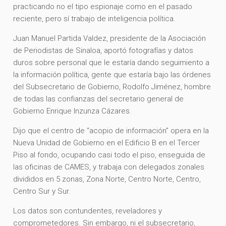
practicando no el tipo espionaje como en el pasado
reciente, pero sí trabajo de inteligencia política.
Juan Manuel Partida Valdez, presidente de la Asociación
de Periodistas de Sinaloa, aportó fotografías y datos
duros sobre personal que le estaría dando seguimiento a
la información política, gente que estaría bajo las órdenes
del Subsecretario de Gobierno, Rodolfo Jiménez, hombre
de todas las confianzas del secretario general de
Gobierno Enrique Inzunza Cázares.
Dijo que el centro de “acopio de información” opera en la
Nueva Unidad de Gobierno en el Edificio B en el Tercer
Piso al fondo, ocupando casi todo el piso, enseguida de
las oficinas de CAMES, y trabaja con delegados zonales
divididos en 5 zonas, Zona Norte, Centro Norte, Centro,
Centro Sur y Sur.
Los datos son contundentes, reveladores y
comprometedores. Sin embargo, ni el subsecretario,