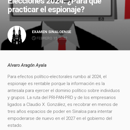
Elecciones 2024: ¿Para qué
practicar el espionaje?
EXAMEN SINALOENSE
FEBRERO 15, 2022
Alvaro Aragón Ayala
Para efectos político-electorales rumbo al 2024, el
espionaje es rentable porque la información es la
antesala para ejercer el dominio político sobre individuos
y grupos. La ruta del PRI-PAN-PRD y de los empresarios
ligados a Claudio X. González, es recobrar en menos de
tres años espacios de poder en Sinaloa para intentar
empoderarse de nuevo en el 2027 en el gobierno del
estado.