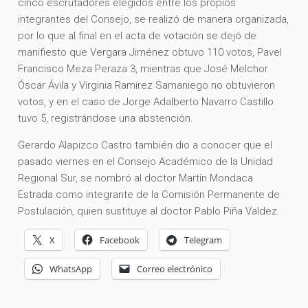
cinco escrutadores elegidos entre los propios
integrantes del Consejo, se realizó de manera organizada,
por lo que al final en el acta de votación se dejó de
manifiesto que Vergara Jiménez obtuvo 110 votos, Pavel
Francisco Meza Peraza 3, mientras que José Melchor
Óscar Ávila y Virginia Ramírez Samaniego no obtuvieron
votos, y en el caso de Jorge Adalberto Navarro Castillo
tuvo 5, registrándose una abstención.
Gerardo Alapizco Castro también dio a conocer que el
pasado viernes en el Consejo Académico de la Unidad
Regional Sur, se nombró al doctor Martín Mondaca
Estrada como integrante de la Comisión Permanente de
Postulación, quien sustituye al doctor Pablo Piña Valdez.
X
Facebook
Telegram
WhatsApp
Correo electrónico