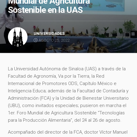
Mundial de Agricultura
Sostenible en la UAS
UNIVERSIDADES
AGOSTO 25, 2022
La Universidad Autónoma de Sinaloa (UAS) a través de la
Facultad de Agronomía, Va por la Tierra, la Red
Internacional de Promotores ODS, Capítulo México e
Inteligencia Educa; además de la Facultad de Contaduría y
Administración (FCA) y la Unidad de Bienestar Universitario
(UBU), como invitados especiales; pusieron en marcha el
1er. Foro Mundial de Agricultura Sostenible “Tecnologías
para la Producción Alimentaria”, del 24 al 26 de agosto.
Acompañado del director de la FCA, doctor Víctor Manuel