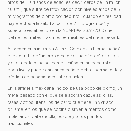
niños de 1 a 4 años de edad, es decir, cerca de un millón
400 mil, que sufre de intoxicación con niveles arriba de 5
microgramos de plomo por decilitro, “cuando en realidad
hay efectos a la salud a partir de 2 microgramos”, y
supera lo establecido en la NOM-199- SSA1-2000 que
define los límites máximos permisibles del metal pesado.
Al presentar la iniciativa Alianza Comida sin Plomo, señaló
que se trata de “un problema de salud pública” en el país
y que afecta principalmente a niños en su desarrollo
cognitivo, y puede causarles daño cerebral permanente y
pérdida de capacidades intelectuales.
En la alfarería mexicana, indicó, se usa óxido de plomo, un
metal pesado con el que se elaboran cazuelas, ollas,
tasas y otros utensilios de barro que tiene un vidriado
brillante, en los que se cocina o sirven alimentos como
mole, arroz, café de olla, pozole y otros platillos
tradicionales.