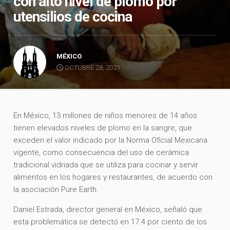
con alto nivel de plomo por
utensilios de cocina
MÉXICO
OCTUBRE 28, 2021
En México, 13 millones de niños menores de 14 años
tienen elevados niveles de plomo en la sangre, que
exceden el valor indicado por la Norma Oficial Mexicana
vigente, como consecuencia del uso de cerámica
tradicional vidriada que se utiliza para cocinar y servir
alimentos en los hogares y restaurantes, de acuerdo con
la asociación Pure Earth.
Daniel Estrada, director general en México, señaló que
esta problemática se detectó en 17.4 por ciento de los