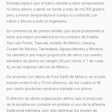
Estrada explicó que el barro vidriado a altas temperaturas
no tiene plomo cuando se funde a más de mil 200 grados,
pero a menor temperatura el cuerpo lo confunde con
calcio y afecta a todo el organismo.
En conferencia de prensa detalló que dicha problemática
tiene una mayor prevalencia en los estados de Puebla,
San Luis Potosí, Tlaxcala, estado de México, Oaxaca,
Ciudad de México, Tamaulipas, Aguascalientes y Morelos.
Se identificó una mayor proporción de niños con niveles
elevados de plomo en sangre (26 por ciento ó 1 de cada
4), en las regiones del sur de México.
De acuerdo con datos de Pure Earth de México, en el país
existen entre 6 mil y 15 mil alfareros, de los cuales el 99
por ciento producen cerámica vidriada con plomo.
El director de dicha organización afirmó que el propósito
de la iniciativa no consiste en prohibir el uso de la alfarería
tradicional milenaria, sino sólo disminuir los niveles de