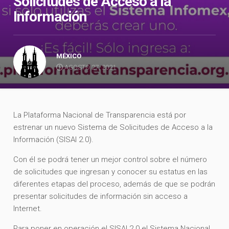
Solicitudes de Acceso a la
Información
MÉXICO
AGOSTO 27, 2021
La Plataforma Nacional de Transparencia está por
estrenar un nuevo Sistema de Solicitudes de Acceso a la
Información (SISAI 2.0).
Con él se podrá tener un mejor control sobre el número
de solicitudes que ingresan y conocer su estatus en las
diferentes etapas del proceso, además de que se podrán
presentar solicitudes de información sin acceso a
Internet.
Para poner en operación el SISAI 2.0 el Sistema Nacional