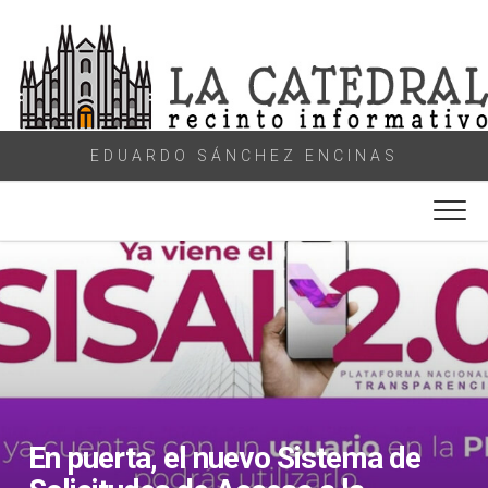
Skip
to
content
EDUARDO SÁNCHEZ ENCINAS
En puerta, el nuevo Sistema de