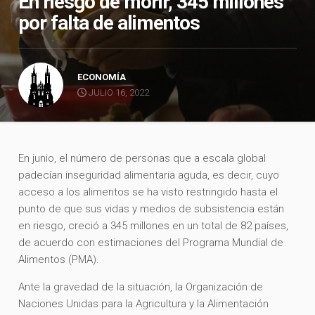
En riesgo de morir, 345 millones
por falta de alimentos
ECONOMÍA
JULIO 16, 2022
En junio, el número de personas que a escala global
padecían inseguridad alimentaria aguda, es decir, cuyo
acceso a los alimentos se ha visto restringido hasta el
punto de que sus vidas y medios de subsistencia están
en riesgo, creció a 345 millones en un total de 82 países,
de acuerdo con estimaciones del Programa Mundial de
Alimentos (PMA).
Ante la gravedad de la situación, la Organización de
Naciones Unidas para la Agricultura y la Alimentación