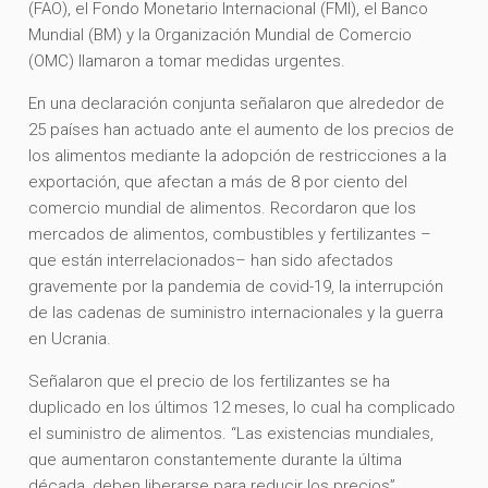
(FAO), el Fondo Monetario Internacional (FMI), el Banco
Mundial (BM) y la Organización Mundial de Comercio
(OMC) llamaron a tomar medidas urgentes.
En una declaración conjunta señalaron que alrededor de
25 países han actuado ante el aumento de los precios de
los alimentos mediante la adopción de restricciones a la
exportación, que afectan a más de 8 por ciento del
comercio mundial de alimentos. Recordaron que los
mercados de alimentos, combustibles y fertilizantes –
que están interrelacionados– han sido afectados
gravemente por la pandemia de covid-19, la interrupción
de las cadenas de suministro internacionales y la guerra
en Ucrania.
Señalaron que el precio de los fertilizantes se ha
duplicado en los últimos 12 meses, lo cual ha complicado
el suministro de alimentos. “Las existencias mundiales,
que aumentaron constantemente durante la última
década, deben liberarse para reducir los precios”,