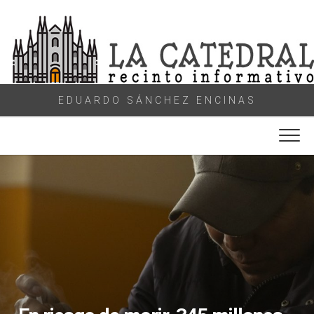
Skip
to
content
EDUARDO SÁNCHEZ ENCINAS