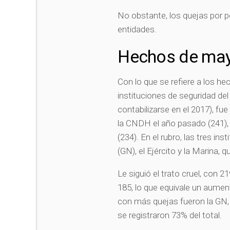
No obstante, los quejas por p
entidades.
Hechos de may
Con lo que se refiere a los he
instituciones de seguridad del
contabilizarse en el 2017), f
la CNDH el año pasado (241),
(234). En el rubro, las tres i
(GN), el Ejército y la Marina, 
Le siguió el trato cruel, con 
185, lo que equivale un aumen
con más quejas fueron la GN, e
se registraron 73% del total.