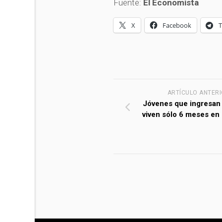
Fuente:
El Economista
X
Facebook
ARTÍCULO ANTER
Jóvenes que ingresan 
viven sólo 6 meses en