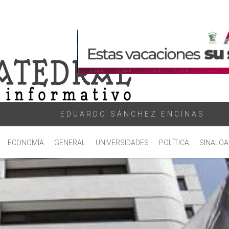
EDUARDO SÁNCHEZ ENCINAS
ECONOMÍA
GENERAL
UNIVERSIDADES
POLÍTICA
SINALOA