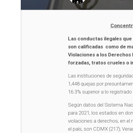
Concentr
Las conductas ilegales que
son calificadas como de ma
Violaciones a los Derechos 
forzadas, tratos crueles o 
Las instituciones de seguridad
1,448 quejas por presuntament
16.3% superior a lo registrad
Según datos del Sistema Naci
para 2021, los estados en do
violaciones a derechos, en el
el país, son CDMX (217); Vera