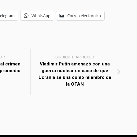
Telegram
WhatsApp
Correo electrónico
IOR
SIGUIENTE ARTÍCULO
al crimen
Vladimir Putin amenazó con una
 promedio
guerra nuclear en caso de que
Ucrania se una como miembro de
la OTAN