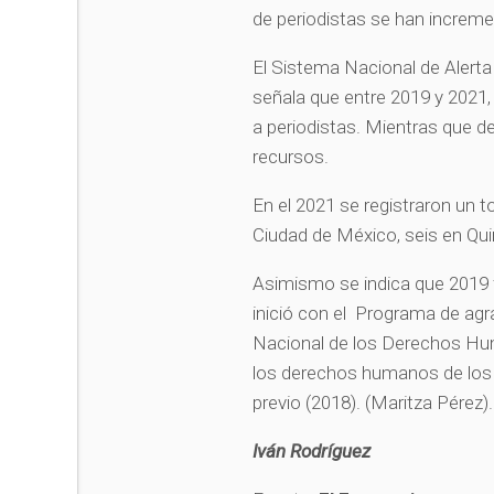
de periodistas se han increm
El Sistema Nacional de Alert
señala que entre 2019 y 2021
a periodistas. Mientras que d
recursos.
En el 2021 se registraron un t
Ciudad de México, seis en Qu
Asimismo se indica que 2019 
inició con el Programa de agra
Nacional de los Derechos Huma
los derechos humanos de los
previo (2018). (Maritza Pérez).
Iván Rodríguez