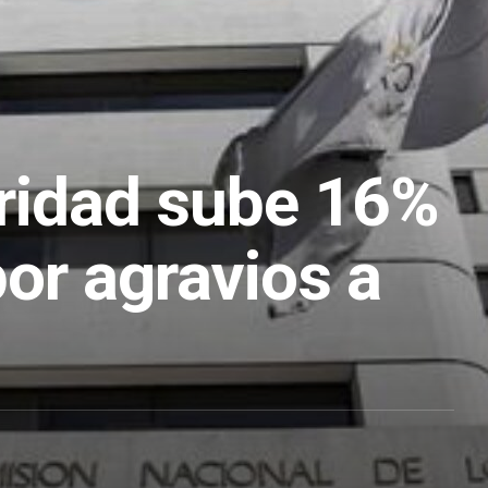
ridad sube 16%
or agravios a