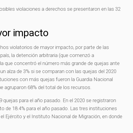
osibles violaciones a derechos se presentaron en las 32
or impacto
chos violatorios de mayor impacto, por parte de las
 país, la detención arbitraria (que comenzó a
ue la que concentró el número más grande de quejas ante
 un alza de 3% si se comparan con las quejas del 2020
nstituciones con más quejas fueron la Guardia Nacional
que agruparon 68% del total de los recursos.
219 quejas para el año pasado. En el 2020 se registraron
to de 18.4% para el año pasado. Las tres instituciones
l Ejército y el Instituto Nacional de Migración, en donde