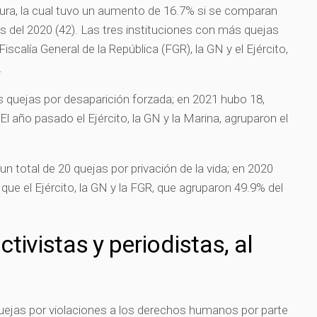
rtura, la cual tuvo un aumento de 16.7% si se comparan
as del 2020 (42). Las tres instituciones con más quejas
Fiscalía General de la República (FGR), la GN y el Ejército,
.
as quejas por desaparición forzada; en 2021 hubo 18,
 año pasado el Ejército, la GN y la Marina, agruparon el
.
 un total de 20 quejas por privación de la vida; en 2020
ue el Ejército, la GN y la FGR, que agruparon 49.9% del
tivistas y periodistas, al
quejas por violaciones a los derechos humanos por parte