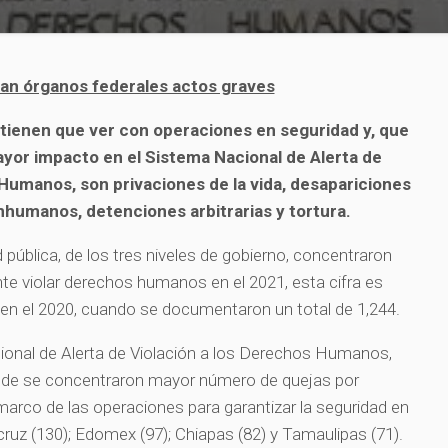
an órganos federales actos graves
 tienen que ver con operaciones en seguridad y, que
yor impacto en el Sistema Nacional de Alerta de
Humanos, son privaciones de la vida, desapariciones
inhumanos, detenciones arbitrarias y tortura.
 pública, de los tres niveles de gobierno, concentraron
e violar derechos humanos en el 2021, esta cifra es
o en el 2020, cuando se documentaron un total de 1,244.
onal de Alerta de Violación a los Derechos Humanos,
nde se concentraron mayor número de quejas por
 marco de las operaciones para garantizar la seguridad en
cruz (130); Edomex (97); Chiapas (82) y Tamaulipas (71).