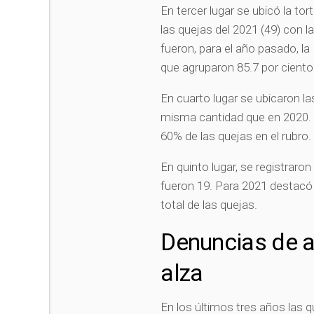
En tercer lugar se ubicó la to
las quejas del 2021 (49) con l
fueron, para el año pasado, la 
que agruparon 85.7 por ciento
En cuarto lugar se ubicaron l
misma cantidad que en 2020. El
60% de las quejas en el rubro
En quinto lugar, se registraron
fueron 19. Para 2021 destacó q
total de las quejas.
Denuncias de ac
alza
En los últimos tres años las 