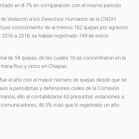
entado en 8.7% en comparación con el mismo periodo
a de Violación a los Derechos Humanos de la CNDH
, tuvo conocimiento de al menos 162 quejas por agravios
e 2016 a 2018, se habían registrado 149 de estos
otal de 54 quejas, de las cuales 16 se concentraron en la
intana Roo y cinco en Chiapas.
fue el año con el mayor número de quejas desde que se
vio a periodistas y defensores civiles de la Comisión
nos, ello al contabilizarse 63 presuntas violaciones a
 comunicadores, 46.5% más que lo registrado un año