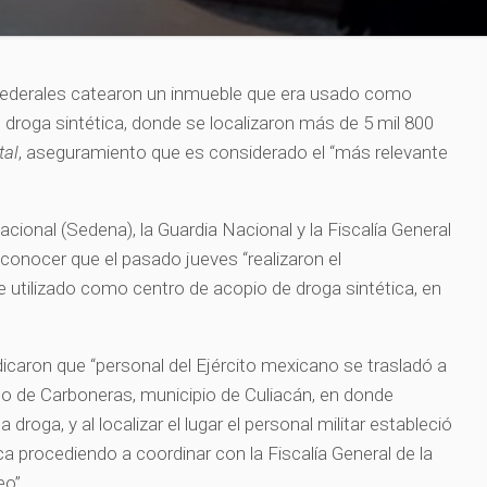
s federales catearon un inmueble que era usado como
roga sintética, donde se localizaron más de 5 mil 800
tal
, aseguramiento que es considerado el “más relevante
cional (Sedena), la Guardia Nacional y la Fiscalía General
 conocer que el pasado jueves “realizaron el
utilizado como centro de acopio de droga sintética, en
dicaron que “personal del Ejército mexicano se trasladó a
do de Carboneras, municipio de Culiacán, en donde
oga, y al localizar el lugar el personal militar estableció
ca procediendo a coordinar con la Fiscalía General de la
eo”.