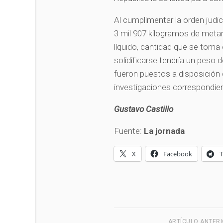
Al cumplimentar la orden judic
3 mil 907 kilogramos de metan
líquido, cantidad que se tom
solidificarse tendría un peso 
fueron puestos a disposición d
investigaciones correspondie
Gustavo Castillo
Fuente:
La jornada
X
Facebook
ARTÍCULO ANTER