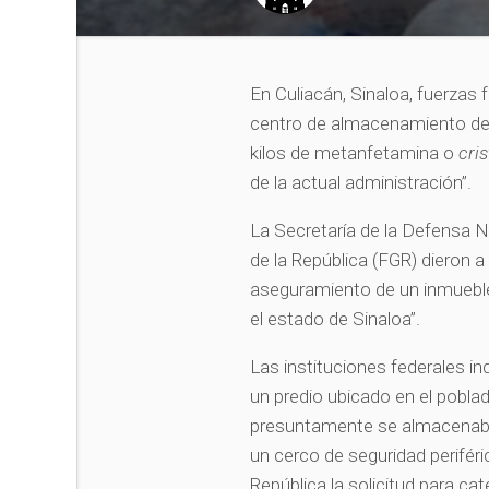
En Culiacán, Sinaloa, fuerza
centro de almacenamiento de d
kilos de metanfetamina o
cris
de la actual administración”.
La Secretaría de la Defensa Na
de la República (FGR) dieron a
aseguramiento de un inmueble 
el estado de Sinaloa”.
Las instituciones federales in
un predio ubicado en el pobla
presuntamente se almacenaba dr
un cerco de seguridad periféri
República la solicitud para cat