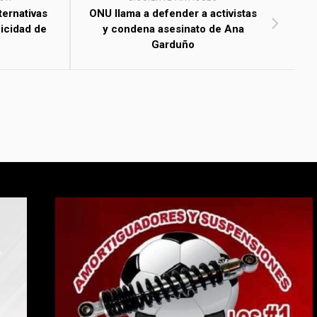
ternativas
ONU llama a defender a activistas
nicidad de
y condena asesinato de Ana
Garduño