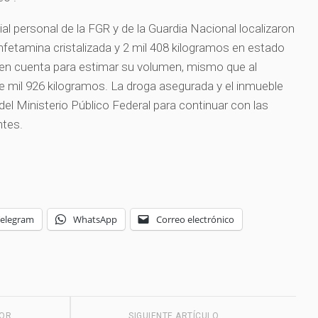
ial personal de la FGR y de la Guardia Nacional localizaron
fetamina cristalizada y 2 mil 408 kilogramos en estado
a en cuenta para estimar su volumen, mismo que al
de mil 926 kilogramos. La droga asegurada y el inmueble
el Ministerio Público Federal para continuar con las
ntes.
Telegram
WhatsApp
Correo electrónico
IOR
SIGUIENTE ARTÍCULO