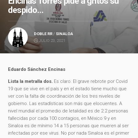
Encinas Torres pide a gritos su
despido…
DOBLE RR
/
SINALOA
JULIO 23, 2021
Eduardo Sánchez Encinas
Lista la metralla dos.
Es claro. El grave rebrote por Covid
19 que se vive en el país y en el estado tiene mucho que
ver con la falta de coordinación de los tres niveles de
gobierno. Las estadísticas son más que elocuentes. A
nivel mundial el promedio de letalidad es de 2.2 personas
fallecidas por cada 100 contagios, en México 9 y en
Sinaloa es de mínimo 14 a 15 personas que mueren al ser
infectadas por ese virus. No por nada Sinaloa es el primer