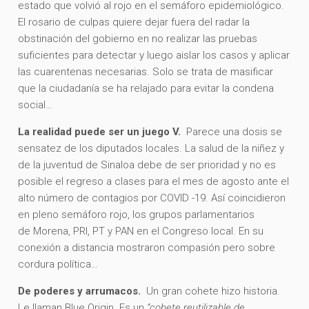
estado que volvió al rojo en el semáforo epidemiológico.
El rosario de culpas quiere dejar fuera del radar la
obstinación del gobierno en no realizar las pruebas
suficientes para detectar y luego aislar los casos y aplicar
las cuarentenas necesarias. Solo se trata de masificar
que la ciudadanía se ha relajado para evitar la condena
social…
La realidad puede ser un juego V.
Parece una dosis se
sensatez de los diputados locales. La salud de la niñez y
de la juventud de Sinaloa debe de ser prioridad y no es
posible el regreso a clases para el mes de agosto ante el
alto número de contagios por COVID -19. Así coincidieron
en pleno semáforo rojo, los grupos parlamentarios
de Morena, PRI, PT y PAN en el Congreso local. En su
conexión a distancia mostraron compasión pero sobre
cordura política…
De poderes y arrumacos.
Un gran cohete hizo historia.
Le llaman Blue Origin. Es un
“cohete reutilizable de