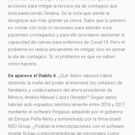
acciones para mitigar la tercera ola de contagios que
está padeciendo Sinaloa. Se le nota que siente la
desgracia aún más grande ya cerca. Sabe que lo primero
es contar con todo lo necesario para atender a los
pacientes contagiados y para ello acordaron aumentar la
capacidad de camas para enfermos de Covid-19. Pero el
problema no radica únicamente en mitigar, sino en domar
la ola de contagios. Sí, el problema es que no saben
cómo hacerlo…
Se aparece el Diablo 4.
¿Qué datos valiosos habrá
obtenido la mafia del poder al intervenir los celulares de
familiares y colaboradores del ahora presidente de
México, Andrés Manuel López Obrador? Según datos
habrían sido espiados telefónicamente entre 2016 y 2017
mediante el software Pegasus adquirido por el gobierno
de Enrique Peña Nieto y suministrado por la firma israelí
NSO Group. ¿Podrían la interceptaciones con el software
revelar fichas comprometedoras de personajes como