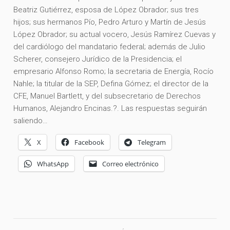
Beatriz Gutiérrez, esposa de López Obrador; sus tres
hijos; sus hermanos Pío, Pedro Arturo y Martín de Jesús
López Obrador; su actual vocero, Jesús Ramírez Cuevas y
del cardiólogo del mandatario federal; además de Julio
Scherer, consejero Jurídico de la Presidencia; el
empresario Alfonso Romo; la secretaria de Energía, Rocío
Nahle; la titular de la SEP, Defina Gómez; el director de la
CFE, Manuel Bartlett, y del subsecretario de Derechos
Humanos, Alejandro Encinas.?. Las respuestas seguirán
saliendo…
X
Facebook
Telegram
WhatsApp
Correo electrónico