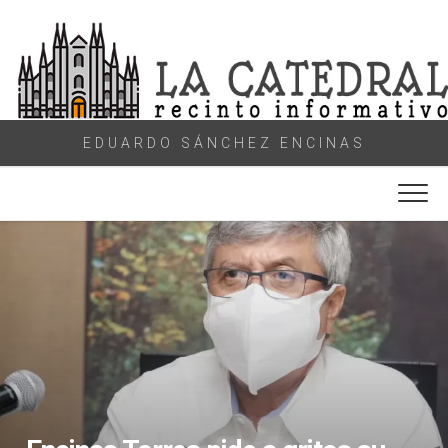
Skip
to
content
EDUARDO SÁNCHEZ ENCINAS