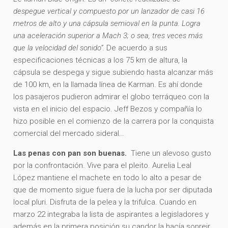
despegue vertical y compuesto por un lanzador de casi 16
metros de alto y una cápsula semioval en la punta. Logra
una aceleración superior a Mach 3; o sea, tres veces más
que la velocidad del sonido”.
De acuerdo a sus
especificaciones técnicas a los 75 km de altura, la
cápsula se despega y sigue subiendo hasta alcanzar más
de 100 km, en la llamada línea de Karman. Es ahí donde
los pasajeros pudieron admirar el globo terráqueo con la
vista en el inicio del espacio. Jeff Bezos y compañía lo
hizo posible en el comienzo de la carrera por la conquista
comercial del mercado sideral…
Las penas con pan son buenas.
Tiene un alevoso gusto
por la confrontación. Vive para el pleito. Aurelia Leal
López mantiene el machete en todo lo alto a pesar de
que de momento sigue fuera de la lucha por ser diputada
local pluri. Disfruta de la pelea y la trifulca. Cuando en
marzo 22 integraba la lista de aspirantes a legisladores y
además en la primera posición su candor la hacía sonreir.