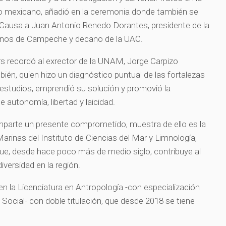
lo mexicano, añadió en la ceremonia donde también se
Causa a Juan Antonio Renedo Dorantes, presidente de la
os de Campeche y decano de la UAC.
s recordó al exrector de la UNAM, Jorge Carpizo
n, quien hizo un diagnóstico puntual de las fortalezas
 estudios, emprendió su solución y promovió la
e autonomía, libertad y laicidad.
rte un presente comprometido, muestra de ello es la
arinas del Instituto de Ciencias del Mar y Limnología,
que, desde hace poco más de medio siglo, contribuye al
iversidad en la región.
n la Licenciatura en Antropología -con especialización
Social- con doble titulación, que desde 2018 se tiene