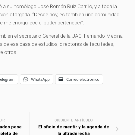
ió a su homólogo José Román Ruiz Carrillo, y a toda la
nción otorgada. “Desde hoy, es también una comunidad
e me enorgullece el poder pertenecer”.
mbién el secretario General de la UAC, Fernando Medina
es de esa casa de estudios, directores de facultades,
re otros.
Telegram
WhatsApp
Correo electrónico
IOR
SIGUIENTE ARTÍCULO
bados pese
El oficio de mentir y la agenda de
pleto de
la ultraderecha