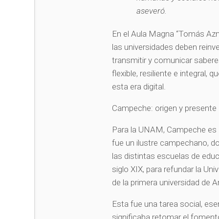
aseveró.
En el Aula Magna “Tomás Azn
las universidades deben reinv
transmitir y comunicar saber
flexible, resiliente e integral
esta era digital.
Campeche: origen y presente
Para la UNAM, Campeche es or
fue un ilustre campechano, don
las distintas escuelas de edu
siglo XIX, para refundar la Uni
de la primera universidad de 
Esta fue una tarea social, esen
significaba retomar el fomento 