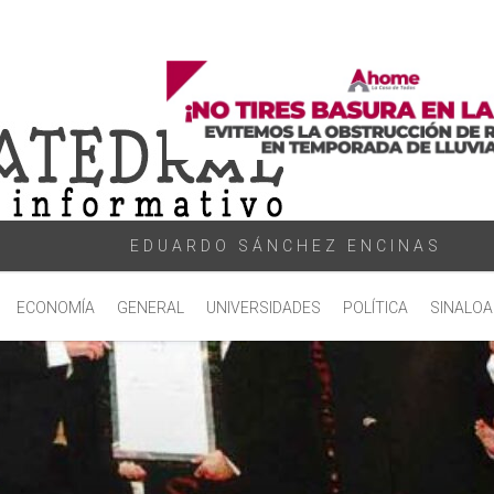
EDUARDO SÁNCHEZ ENCINAS
ECONOMÍA
GENERAL
UNIVERSIDADES
POLÍTICA
SINALOA