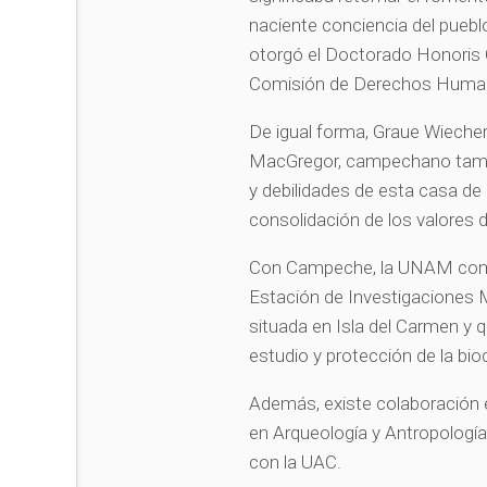
naciente conciencia del pueb
otorgó el Doctorado Honoris 
Comisión de Derechos Human
De igual forma, Graue Wiecher
MacGregor, campechano tambié
y debilidades de esta casa de
consolidación de los valores d
Con Campeche, la UNAM compa
Estación de Investigaciones M
situada en Isla del Carmen y 
estudio y protección de la biod
Además, existe colaboración e
en Arqueología y Antropología 
con la UAC.