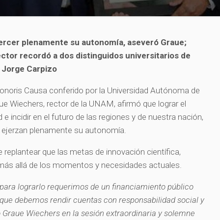
jercer plenamente su autonomía, aseveró Graue;
ctor recordó a dos distinguidos universitarios de
y Jorge Carpizo
 Honoris Causa conferido por la Universidad Autónoma de
e Wiechers, rector de la UNAM, afirmó que lograr el
 e incidir en el futuro de las regiones y de nuestra nación,
es ejerzan plenamente su autonomía.
 replantear que las metas de innovación científica,
más allá de los momentos y necesidades actuales.
ara lograrlo requerimos de un financiamiento público
y que debemos rendir cuentas con responsabilidad social y
ó Graue Wiechers en la sesión extraordinaria y solemne