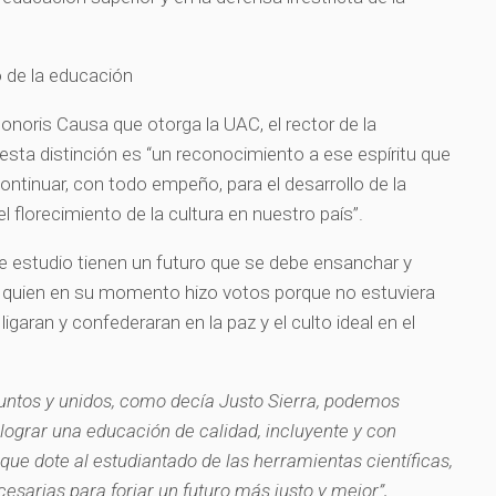
 de la educación
Honoris Causa que otorga la UAC, el rector de la
esta distinción es “un reconocimiento a ese espíritu que
ontinuar, con todo empeño, para el desarrollo de la
el florecimiento de la cultura en nuestro país”.
e estudio tienen un futuro que se debe ensanchar y
ra, quien en su momento hizo votos porque no estuviera
ligaran y confederaran en la paz y el culto ideal en el
untos y unidos, como decía Justo Sierra, podemos
 lograr una educación de calidad, incluyente y con
que dote al estudiantado de las herramientas científicas,
sarias para forjar un futuro más justo y mejor”,