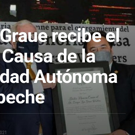
Graue recibe el
 Causa de la
idad Autónoma
peche
2021