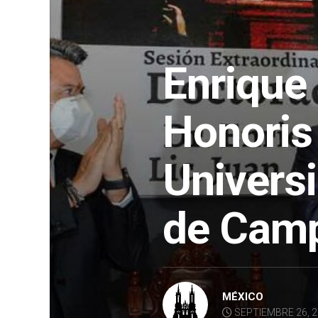
Enrique 
Honoris
Univers
de Cam
MÉXICO
SEPTIEMBRE 26, 