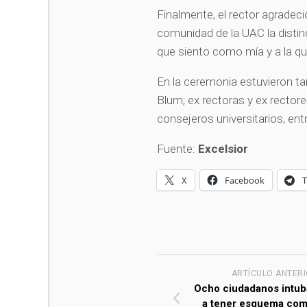
Finalmente, el rector agradec
comunidad de la UAC la disti
que siento como mía y a la qu
En la ceremonia estuvieron ta
Blum; ex rectoras y ex rector
consejeros universitarios, ent
Fuente:
Excelsior
X
Facebook
ARTÍCULO ANTER
Ocho ciudadanos intu
a tener esquema com