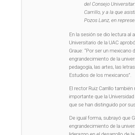
del Consejo Universitar
Carrillo, y a la que as
Pozos Lanz, en repres
En la sesión se dio lectura al
Universitario de la UAC aprob
Graue: “Por ser un mexicano d
engrandecimiento de la univer
pedagogía, las artes, las letr
Estudios de los mexicanos”.
El rector Ruiz Carrillo tambi
importante que la Universid
que se han distinguido por su
De igual forma, subrayó que G
engrandecimiento de la univer
liderazgo en el desarrollo de l