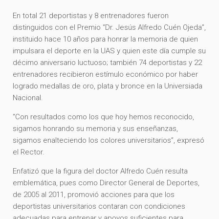
En total 21 deportistas y 8 entrenadores fueron
distinguidos con el Premio “Dr. Jesús Alfredo Cuén Ojeda”,
instituido hace 10 años para honrar la memoria de quien
impulsara el deporte en la UAS y quien este día cumple su
décimo aniversario luctuoso; también 74 deportistas y 22
entrenadores recibieron estímulo económico por haber
logrado medallas de oro, plata y bronce en la Universiada
Nacional.
“Con resultados como los que hoy hemos reconocido,
sigamos honrando su memoria y sus enseñanzas,
sigamos enalteciendo los colores universitarios”, expresó
el Rector.
Enfatizó que la figura del doctor Alfredo Cuén resulta
emblemática, pues como Director General de Deportes,
de 2005 al 2011, promovió acciones para que los
deportistas universitarios contaran con condiciones
adecuadas para entrenar y apoyos suficientes para