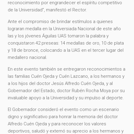
reconocimiento por engrandecer el espíritu competitivo
de la Universidad”, manifestó el Rector.
Ante el compromiso de brindar estímulos a quienes
lograran medalla en la Universiada Nacional de este año
las y los jóvenes Águilas UAS tomaron la palabra y
conquistaron 42 preseas: 14 medallas de oro, 10 de plata
y 18 de bronce, colocando a la UAS en el tercer lugar del
medallero nacional.
En este evento también se entregaron reconocimientos a
las familias Cuén Ojeda y Cuén Lazcano, a los hermanos y
a los hijos del doctor Jesús Alfredo Cuén Ojeda, y al
Gobernador del Estado, doctor Rubén Rocha Moya por su
invaluable apoyo a la Universidad y su impulso al deporte.
El Gobernador consideró el evento como un escenario
digno y significativo para honrar la memoria del doctor
Alfredo Cuén Ojeda y para reconocer los valores
deportivos, saludó y externó su aprecio a los hermanos y