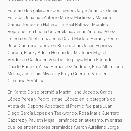
Este año los galardonados fueron Jorge Adán Cárdenas
Estrada, Jonathan Antonio Muñoz Martínez y Mariana
García Gómez en Halterofilia; Paúl Baltazar Morales
Bojórquez en Lucha Universitaria; Jesús Antonio Pérez
Tejeda en Atletismo; Jesús David Madero Heras y Pedro
José Guerrero López en Boxeo; Juan Jesús Espinoza
Corona, Franky Adrián Hernández Milatoni y Miguel
Verduzco Castro en Voleibol de playa; Mario Eduardo
Duarte Barraza, Alexa Hernández Andrade, Erika Altamirano
Molina, José Luis Alvarez y Katya Guerrero Valle en
Gimnasia Aeróbica.
En Karate Do se premió a Maximiliano Jacobo, Carlos
López Perea y Pedro Ismael López; en la categoría de
Atleta del Deporte Adaptado el Premio fue para Juan
Diego García López en Taekwondo, Rosa María Guerrero
Cázarez y Pauleth Mejía Hernández en atletismo, mientras
que los entrenadores premiados fueron Aureliano Jorge