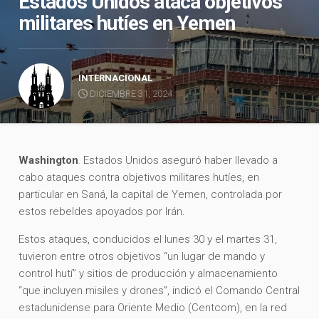
Estados Unidos ataca objetivos
militares hutíes en Yemen
INTERNACIONAL
DICIEMBRE 31, 2024
Washington
.
Estados Unidos aseguró haber llevado a
cabo ataques contra objetivos militares hutíes, en
particular en Saná, la capital de Yemen, controlada por
estos rebeldes apoyados por Irán.
Estos ataques, conducidos el lunes 30 y el martes 31,
tuvieron entre otros objetivos “un lugar de mando y
control hutí” y sitios de producción y almacenamiento
“que incluyen misiles y drones”, indicó el Comando Central
estadunidense para Oriente Medio (Centcom), en la red