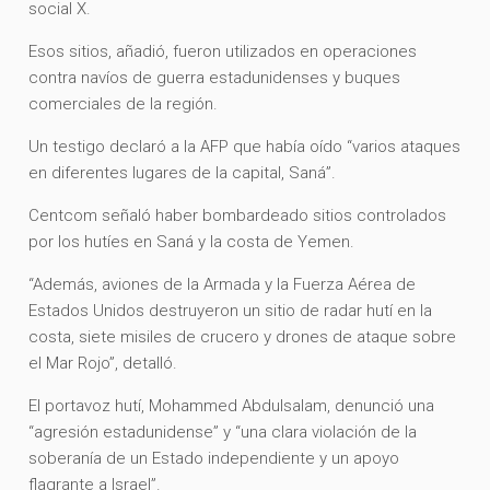
social X.
Esos sitios, añadió, fueron utilizados en operaciones
contra navíos de guerra estadunidenses y buques
comerciales de la región.
Un testigo declaró a la AFP que había oído “varios ataques
en diferentes lugares de la capital, Saná”.
Centcom señaló haber bombardeado sitios controlados
por los hutíes en Saná y la costa de Yemen.
“Además, aviones de la Armada y la Fuerza Aérea de
Estados Unidos destruyeron un sitio de radar hutí en la
costa, siete misiles de crucero y drones de ataque sobre
el Mar Rojo”, detalló.
El portavoz hutí, Mohammed Abdulsalam, denunció una
“agresión estadunidense” y “una clara violación de la
soberanía de un Estado independiente y un apoyo
flagrante a Israel”.