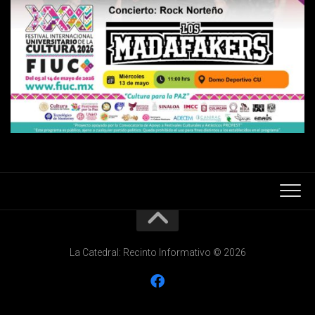
La Catedral: Recinto Informativo © 2026