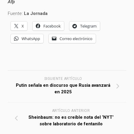
Afp
Fuente:
La Jornada
X
Facebook
Telegram
WhatsApp
Correo electrónico
SIGUIENTE ARTÍCULO
Putin señala en discurso que Rusia avanzará
en 2025
ARTÍCULO ANTERIOR
Sheinbaum: no es creíble nota del ‘NYT’
sobre laboratorio de fentanilo