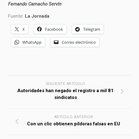
Fernando Camacho Servín
Fuente:
La Jornada
X
Facebook
Telegram
WhatsApp
Correo electrónico
SIGUIENTE ARTÍCULO
Autoridades han negado el registro a mil 81
sindicatos
ARTÍCULO ANTERIOR
Con un clic obtienen píldoras falsas en EU