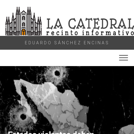
Skip
to
content
EDUARDO SÁNCHEZ ENCINAS