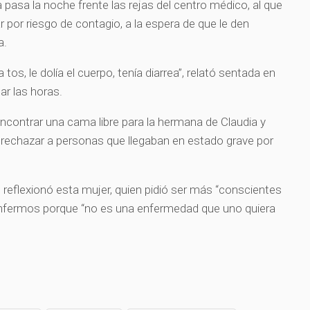
pasa la noche frente las rejas del centro médico, al que
r por riesgo de contagio, a la espera de que le den
a.
 tos, le dolía el cuerpo, tenía diarrea”, relató sentada en
ar las horas.
encontrar una cama libre para la hermana de Claudia y
 rechazar a personas que llegaban en estado grave por
 reflexionó esta mujer, quien pidió ser más “conscientes
enfermos porque “no es una enfermedad que uno quiera