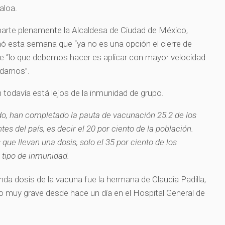
aloa.
parte plenamente la Alcaldesa de Ciudad de México,
ó esta semana que “ya no es una opción el cierre de
e “lo que debemos hacer es aplicar con mayor velocidad
idarnos”.
 todavía está lejos de la inmunidad de grupo.
o, han completado la pauta de vacunación 25.2 de los
es del país, es decir el 20 por ciento de la población.
ue llevan una dosis, solo el 35 por ciento de los
 tipo de inmunidad.
nda dosis de la vacuna fue la hermana de Claudia Padilla,
o muy grave desde hace un día en el Hospital General de