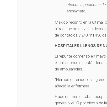
atiende a pacientes de 
anonimato.
México registró en la última 
cifras que no se veían desde e
de contagios y 240 mil 456 de
HOSPITALES LLENOS DE N
El repunte comenzó en mayo en
el país, donde se están llenan
de ambulancias.
“Hemos detenido los ingresos
añadió la enfermera.
Hace un mes estaban ocupadas
general y el 17 por ciento de 