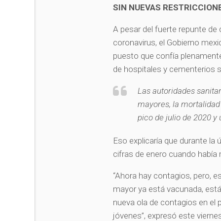
SIN NUEVAS RESTRICCION
A pesar del fuerte repunte de 
coronavirus, el Gobierno mexi
puesto que confía plenamente 
de hospitales y cementerios s
Las autoridades sanita
mayores, la mortalidad 
pico de julio de 2020 y
Eso explicaría que durante la 
cifras de enero cuando había 
“Ahora hay contagios, pero, e
mayor ya está vacunada, está
nueva ola de contagios en el
jóvenes”, expresó este viern