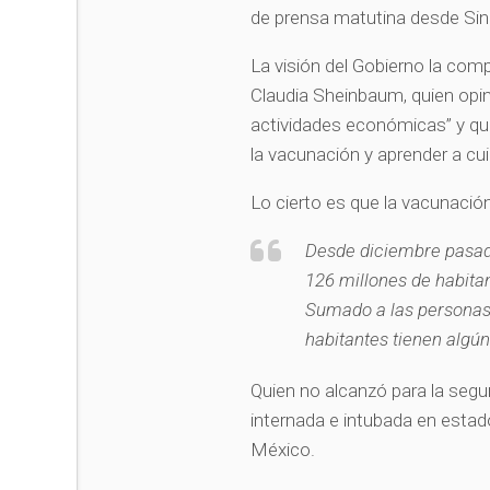
de prensa matutina desde Sin
La visión del Gobierno la com
Claudia Sheinbaum, quien opin
actividades económicas” y qu
la vacunación y aprender a cu
Lo cierto es que la vacunación
Desde diciembre pasad
126 millones de habitant
Sumado a las personas q
habitantes tienen algún
Quien no alcanzó para la segu
internada e intubada en estad
México.