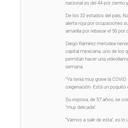
nacional es del 44 por ciento 
De los 32 estados del país, N
alerta roja por ocupaciones su
amarilla por rebasar el 50 por 
Diego Ramírez merodea nervio
capital mexicana, uno de los q
permitan hacer una videollam
semana.
“Ya tenía muy grave la COVID.
oxigenación. Está un poquito 
Su esposa, de 57 años, se co
“muy delicada”.
“Vamos a salir de esta”, es lo