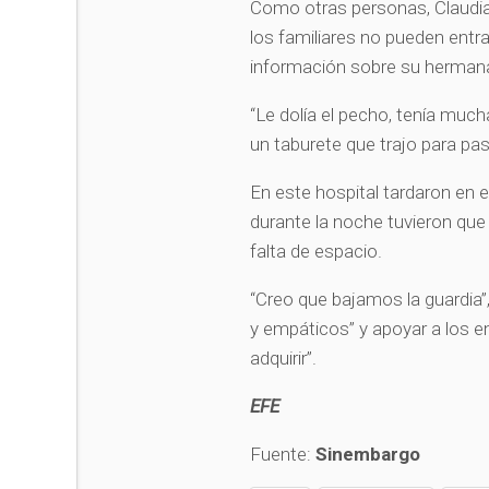
Como otras personas, Claudia 
los familiares no pueden entra
información sobre su herman
“Le dolía el pecho, tenía mucha
un taburete que trajo para pas
En este hospital tardaron en 
durante la noche tuvieron que
falta de espacio.
“Creo que bajamos la guardia”,
y empáticos” y apoyar a los 
adquirir”.
EFE
Fuente:
Sinembargo