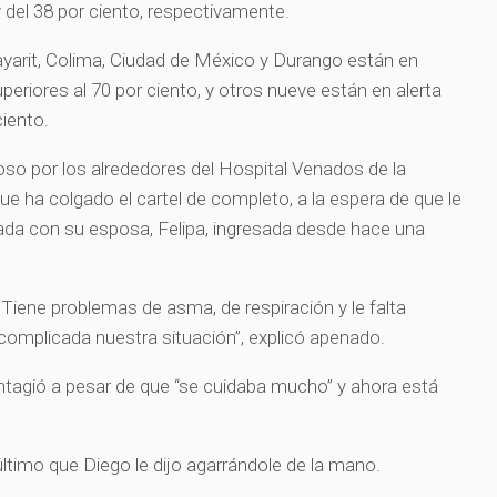
y del 38 por ciento, respectivamente.
ayarit, Colima, Ciudad de México y Durango están en
periores al 70 por ciento, y otros nueve están en alerta
ciento.
so por los alrededores del Hospital Venados de la
ue ha colgado el cartel de completo, a la espera de que le
ada con su esposa, Felipa, ingresada desde hace una
 Tiene problemas de asma, de respiración y le falta
complicada nuestra situación”, explicó apenado.
ntagió a pesar de que “se cuidaba mucho” y ahora está
 último que Diego le dijo agarrándole de la mano.