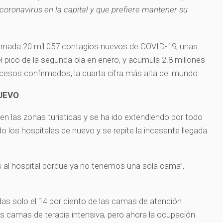
coronavirus en la capital y que prefiere mantener su
jornada 20 mil 057 contagios nuevos de COVID-19, unas
l pico de la segunda ola en enero, y acumula 2.8 millones
cesos confirmados, la cuarta cifra más alta del mundo.
UEVO
 las zonas turísticas y se ha ido extendiendo por todo
do los hospitales de nuevo y se repite la incesante llegada
 al hospital porque ya no tenemos una sola cama”,
 solo el 14 por ciento de las camas de atención
las camas de terapia intensiva, pero ahora la ocupación