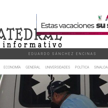
EDUARDO SÁNCHEZ ENCINAS
ECONOMÍA
GENERAL
UNIVERSIDADES
POLÍTICA
SINALOA