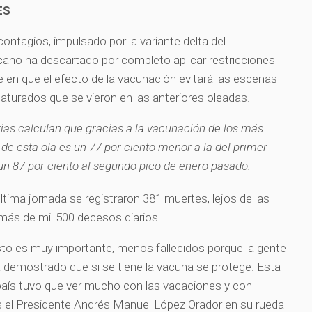
ES
contagios, impulsado por la variante delta del
cano ha descartado por completo aplicar restricciones
en que el efecto de la vacunación evitará las escenas
aturados que se vieron en las anteriores oleadas.
rias calculan que gracias a la vacunación de los más
de esta ola es un 77 por ciento menor a la del primer
 un 87 por ciento al segundo pico de enero pasado.
última jornada se registraron 381 muertes, lejos de las
más de mil 500 decesos diarios.
sto es muy importante, menos fallecidos porque la gente
 demostrado que si se tiene la vacuna se protege. Esta
 país tuvo que ver mucho con las vacaciones y con
es el Presidente Andrés Manuel López Orador en su rueda