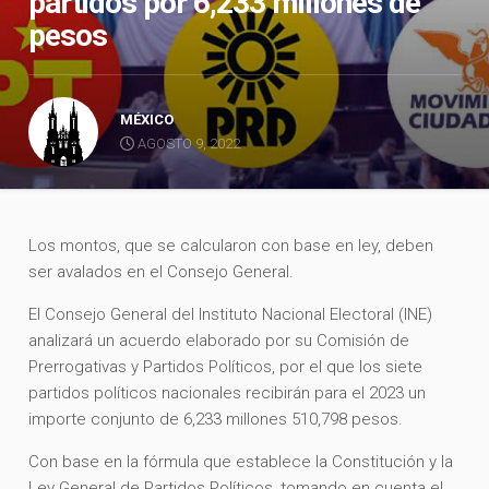
partidos por 6,233 millones de
pesos
MÉXICO
AGOSTO 9, 2022
Los montos, que se calcularon con base en ley, deben
ser avalados en el Consejo General.
El Consejo General del Instituto Nacional Electoral (INE)
analizará un acuerdo elaborado por su Comisión de
Prerrogativas y Partidos Políticos, por el que los siete
partidos políticos nacionales recibirán para el 2023 un
importe conjunto de 6,233 millones 510,798 pesos.
Con base en la fórmula que establece la Constitución y la
Ley General de Partidos Políticos, tomando en cuenta el