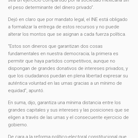
el peso determinante del dinero privado”.
Dejó en claro que por mandato legal, el INE está obligado
a formalizar la entrega de estos recursos y no puede
alterar los montos que se asignan a cada fuerza política.
“Estos son dineros que garantizan dos cosas
fundamentales en nuestra democracia; la primera es
permitir que haya partidos competitivos, aunque no
dispongan de grandes donativos de intereses privados, y
que los ciudadanos puedan en plena libertad expresar su
auténtica voluntad en las urnas gracias a un mínimo de
equidad”, apuntó.
En suma, dijo, garantiza una mínima distancia entre los
grandes capitales y sus intereses y las posiciones que se
eligen a través de las urnas y el consecuente ejercicio de
gobierno.
De cara a la reforma político-electoral constitucional que