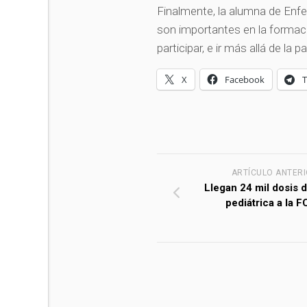
Finalmente, la alumna de Enfe
son importantes en la formac
participar, e ir más allá de la p
X
Facebook
ARTÍCULO ANTER
Llegan 24 mil dosis d
pediátrica a la 