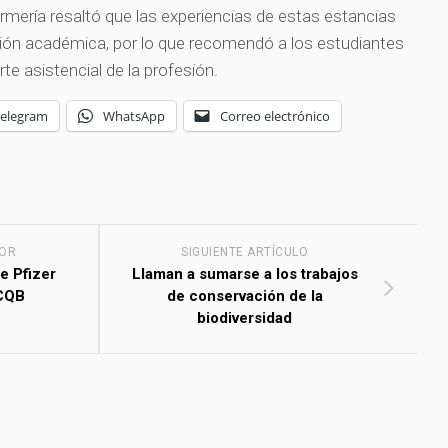
rmería resaltó que las experiencias de estas estancias
ión académica, por lo que recomendó a los estudiantes
arte asistencial de la profesión.
Telegram
WhatsApp
Correo electrónico
IOR
SIGUIENTE ARTÍCULO
e Pfizer
Llaman a sumarse a los trabajos
FCQB
de conservación de la
biodiversidad