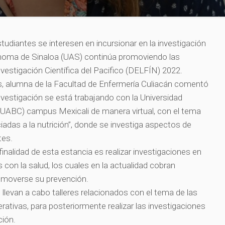
tudiantes se interesen en incursionar en la investigación
tónoma de Sinaloa (UAS) continúa promoviendo las
nvestigación Científica del Pacifico (DELFÍN) 2022.
, alumna de la Facultad de Enfermería Culiacán comentó
nvestigación se está trabajando con la Universidad
(UABC) campus Mexicali de manera virtual, con el tema
das a la nutrición”, donde se investiga aspectos de
tes.
inalidad de esta estancia es realizar investigaciones en
con la salud, los cuales en la actualidad cobran
romoverse su prevención.
levan a cabo talleres relacionados con el tema de las
tivas, para posteriormente realizar las investigaciones
ción.