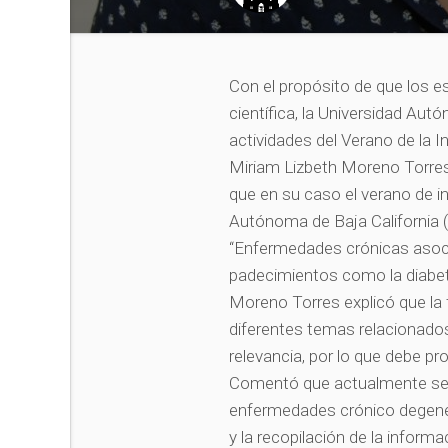
Con el propósito de que los es
científica, la Universidad Au
actividades del Verano de la I
Miriam Lizbeth Moreno Torres
que en su caso el verano de i
Autónoma de Baja California 
“Enfermedades crónicas asocia
padecimientos como la diabe
Moreno Torres explicó que la f
diferentes temas relacionados 
relevancia, por lo que debe p
Comentó que actualmente se l
enfermedades crónico degenera
y la recopilación de la informa