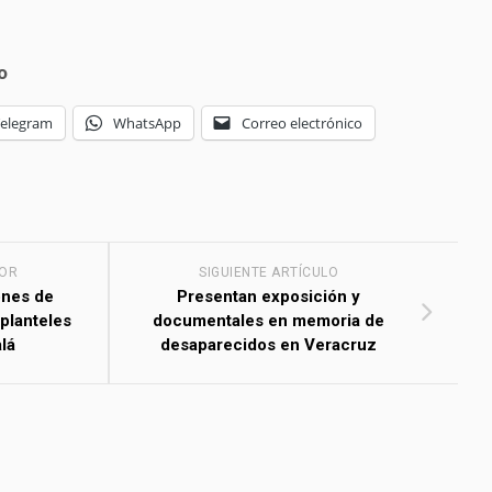
o
Telegram
WhatsApp
Correo electrónico
IOR
SIGUIENTE ARTÍCULO
ones de
Presentan exposición y
 planteles
documentales en memoria de
lá
desaparecidos en Veracruz