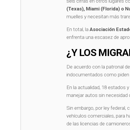
seis cifras en otros lugares 
(Texas), Miami (Florida) o 
muelles y necesitan más tran
En total, la
Asociación Estad
enfrenta una escasez de apr
¿Y LOS MIGR
De acuerdo con la patronal d
indocumentados como piden e
En la actualidad, 18 estados 
manejar autos sin necesidad de
Sin embargo, por ley federal,
vehículos comerciales, para ha
de las licencias de camioner