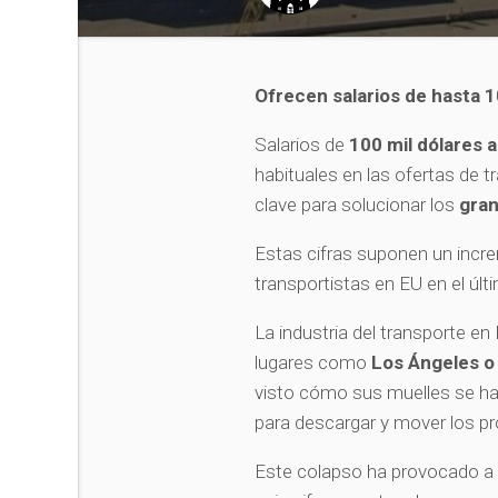
Ofrecen salarios de hasta 1
Salarios de
100 mil dólares a
habituales en las ofertas de 
clave para solucionar los
gran
Estas cifras suponen un incr
transportistas en EU en el últ
La industria del transporte e
lugares como
Los Ángeles o
visto cómo sus muelles se han
para descargar y mover los p
Este colapso ha provocado a 