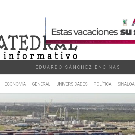
EDUARDO SÁNCHEZ ENCINAS
ECONOMÍA
GENERAL
UNIVERSIDADES
POLÍTICA
SINALOA