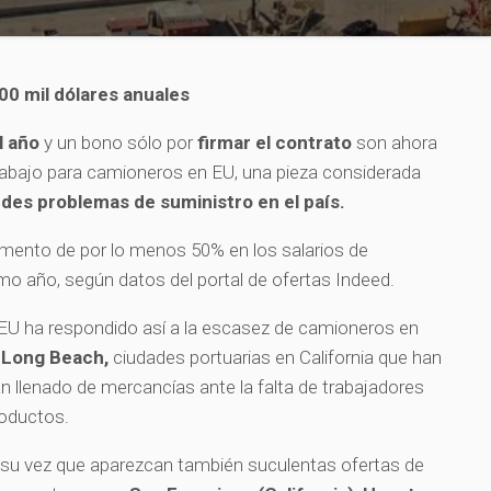
00 mil dólares anuales
l año
y un bono sólo por
firmar el contrato
son ahora
trabajo para camioneros en EU, una pieza considerada
des problemas de suministro en el país.
emento de por lo menos 50% en los salarios de
imo año, según datos del portal de ofertas Indeed.
n EU ha respondido así a la escasez de camioneros en
 Long Beach,
ciudades portuarias en California que han
 llenado de mercancías ante la falta de trabajadores
roductos.
su vez que aparezcan también suculentas ofertas de