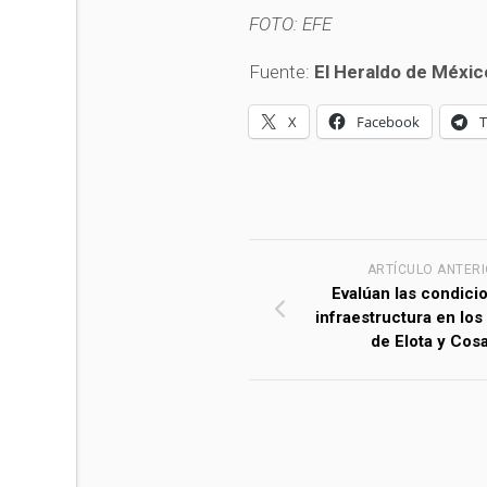
FOTO: EFE
Fuente:
El Heraldo de Méxic
X
Facebook
ARTÍCULO ANTER
Evalúan las condici
infraestructura en los
de Elota y Cosa