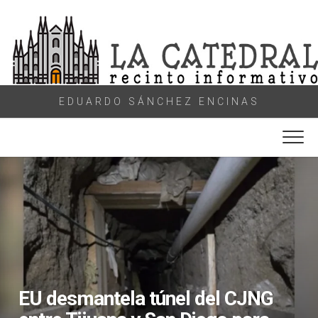
Skip
to
content
EDUARDO SÁNCHEZ ENCINAS
EU desmantela túnel del CJNG