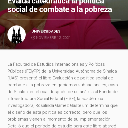
Evalúa catedrática la política
social de combate a la pobreza
UNIVERSIDADES
NOVIEMBRE 12, 2021
La Facultad de Estudios Internacionales y Políticas
Públicas (FEIyPP) de la Universidad Autónoma de Sinaloa
(UAS) presentó el libro Evaluación de política social de
combate a la pobreza en gobiernos subnacionales, caso
de Sinaloa, en el cual después de un análisis al Fondo de
Infraestructura Social Estatal (FISE), la académica
investigadora, Rosalinda Gámez Gastélum determina que
el diseño de esta política es correcto, pero que los
problemas vienen al momento de su implementación.
Detalló que el periodo de estudio para este libro abarcó