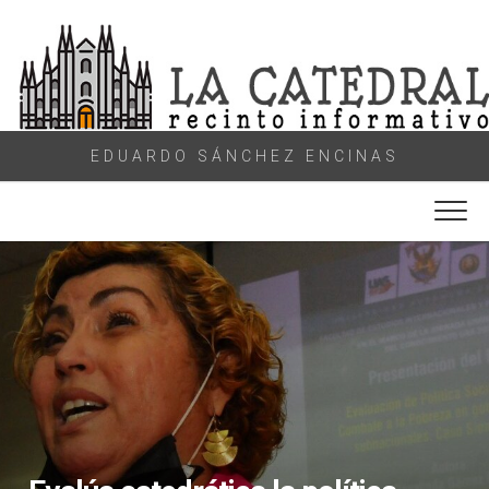
Skip
to
content
EDUARDO SÁNCHEZ ENCINAS