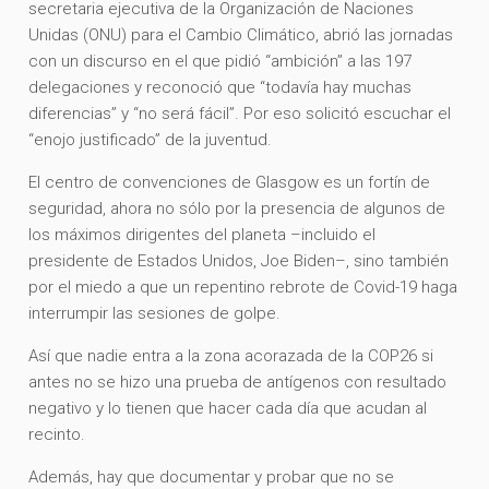
secretaria ejecutiva de la Organización de Naciones
Unidas (ONU) para el Cambio Climático, abrió las jornadas
con un discurso en el que pidió “ambición” a las 197
delegaciones y reconoció que “todavía hay muchas
diferencias” y “no será fácil”. Por eso solicitó escuchar el
“enojo justificado” de la juventud.
El centro de convenciones de Glasgow es un fortín de
seguridad, ahora no sólo por la presencia de algunos de
los máximos dirigentes del planeta –incluido el
presidente de Estados Unidos, Joe Biden–, sino también
por el miedo a que un repentino rebrote de Covid-19 haga
interrumpir las sesiones de golpe.
Así que nadie entra a la zona acorazada de la COP26 si
antes no se hizo una prueba de antígenos con resultado
negativo y lo tienen que hacer cada día que acudan al
recinto.
Además, hay que documentar y probar que no se