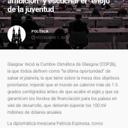
ambición” y escuchar el “enojo”
de la juventud
POLÍTICA
NOVIEMBRE 1, 2021
Glasgow.
Inició la Cumbre Climática de Glasgow (COP26),
la que todos definen como “la última oportunidad” de
salvar el planeta, la que tiene sobre la mesa dos objetivos
prioritarios: impedir que el mundo se caliente más de 1.5
grados centígrados antes de que acabe el siglo y que se
garanticen los fondos de financiación para los países en
vías de desarrollo, que deberán superar los 100 mil
millones de dólares anuales.
La diplomática mexicana Patricia Espinosa, como