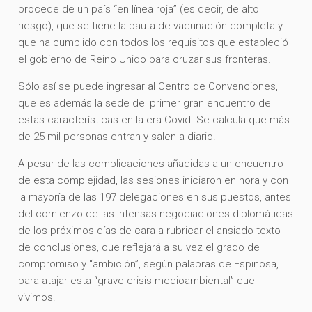
procede de un país “en línea roja” (es decir, de alto
riesgo), que se tiene la pauta de vacunación completa y
que ha cumplido con todos los requisitos que estableció
el gobierno de Reino Unido para cruzar sus fronteras.
Sólo así se puede ingresar al Centro de Convenciones,
que es además la sede del primer gran encuentro de
estas características en la era Covid. Se calcula que más
de 25 mil personas entran y salen a diario.
A pesar de las complicaciones añadidas a un encuentro
de esta complejidad, las sesiones iniciaron en hora y con
la mayoría de las 197 delegaciones en sus puestos, antes
del comienzo de las intensas negociaciones diplomáticas
de los próximos días de cara a rubricar el ansiado texto
de conclusiones, que reflejará a su vez el grado de
compromiso y “ambición”, según palabras de Espinosa,
para atajar esta “grave crisis medioambiental” que
vivimos.