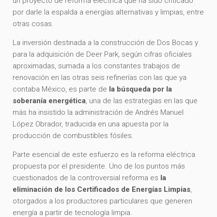
un proyecto de reforma eléctrica que ha sido criticado
por darle la espalda a energías alternativas y limpias, entre
otras cosas.
La inversión destinada a la construcción de Dos Bocas y
para la adquisición de Deer Park, según cifras oficiales
aproximadas, sumada a los constantes trabajos de
renovación en las otras seis refinerías con las que ya
contaba México, es parte de
la búsqueda por la
soberanía energética
, una de las estrategias en las que
más ha insistido la administración de Andrés Manuel
López Obrador, traducida en una apuesta por la
producción de combustibles fósiles.
Parte esencial de este esfuerzo es la reforma eléctrica
propuesta por el presidente. Uno de los puntos más
cuestionados de la controversial reforma es
la
eliminación de los Certificados de Energías Limpias
,
otorgados a los productores particulares que generen
energía a partir de tecnología limpia.