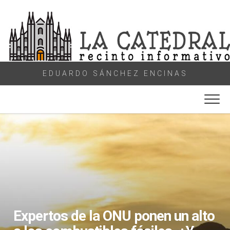
Skip
to
content
EDUARDO SÁNCHEZ ENCINAS
Expertos de la ONU ponen un alto