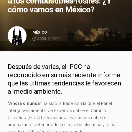
a los combustibles fósiles. ¿Y
cómo vamos en México?
MÉXICO
ABRIL 9, 2022
Después de varias, el IPCC ha
reconocido en su más reciente informe
que las últimas tendencias le favorecen
al medio ambiente.
“Ahora o nunca”
ha sido la frase con la que el Panel
Intergubernamental de Expertos sobre el Cambio
Climático (IPCC) ha levantado las alarmas sobre el
amenazante deterioro de la situación climática y le ha
puesto un ‘ultimátum’ a todo el mundo.