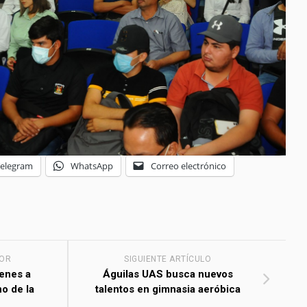
Telegram
WhatsApp
Correo electrónico
IOR
SIGUIENTE ARTÍCULO
venes a
Águilas UAS busca nuevos
no de la
talentos en gimnasia aeróbica