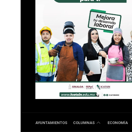
DOBLE
AYUNTAMIENTOS
COLUMNAS
ECONOMÍA
RR