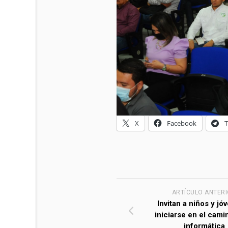
X
Facebook
ARTÍCULO ANTER
Invitan a niños y jó
iniciarse en el cami
informática