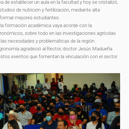
a de establecer un aula en la facultad y hoy se cristalizó,
studios de nutrición y fertilización, mediante alta
e formar mejores estudiantes.
 la formación académica vaya acorde con la
ronómicos, sobre todo en las investigaciones agrícolas
las necesidades y problemáticas de la región.
 Agronomía agradeció al Rector, doctor Jesús Madueña
 estos eventos que fomentan la vinculación con el sector