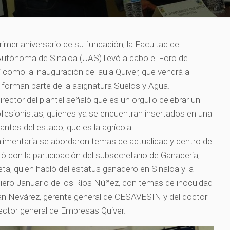
mer aniversario de su fundación, la Facultad de
Autónoma de Sinaloa (UAS) llevó a cabo el Foro de
 como la inauguración del aula Quiver, que vendrá a
e forman parte de la asignatura Suelos y Agua.
rector del plantel señaló que es un orgullo celebrar un
fesionistas, quienes ya se encuentran insertados en una
ntes del estado, que es la agrícola.
limentaria se abordaron temas de actualidad y dentro del
ó con la participación del subsecretario de Ganadería,
ta, quien habló del estatus ganadero en Sinaloa y la
niero Januario de los Ríos Núñez, con temas de inocuidad
san Nevárez, gerente general de CESAVESIN y del doctor
ector general de Empresas Quiver.