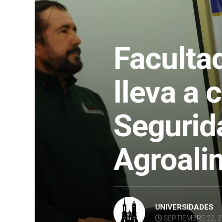
Faculta
lleva a 
Segurid
Agroali
UNIVERSIDADES
SEPTIEMBRE 22, 