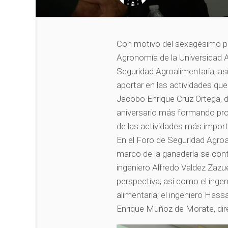
Con motivo del sexagésimo pri
Agronomía de la Universidad 
Seguridad Agroalimentaria, así
aportar en las actividades qu
Jacobo Enrique Cruz Ortega, di
aniversario más formando pro
de las actividades más importa
En el Foro de Seguridad Agroa
marco de la ganadería se cont
ingeniero Alfredo Valdez Zazue
perspectiva; así como el inge
alimentaria; el ingeniero Has
Enrique Muñoz de Morate, dir