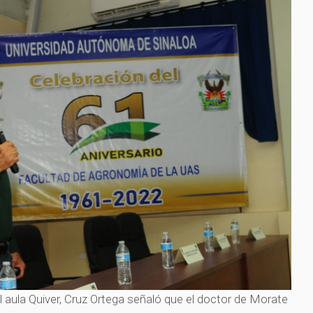
l aula Quiver, Cruz Ortega señaló que el doctor de Morate