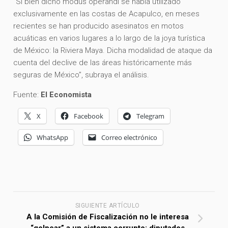
“Si bien dicho modus operandi se había utilizado
exclusivamente en las costas de Acapulco, en meses
recientes se han producido asesinatos en motos
acuáticas en varios lugares a lo largo de la joya turística
de México: la Riviera Maya. Dicha modalidad de ataque da
cuenta del declive de las áreas históricamente más
seguras de México”, subraya el análisis.
Fuente:
El Economista
X
Facebook
Telegram
WhatsApp
Correo electrónico
SIGUIENTE ARTÍCULO
A la Comisión de Fiscalización no le interesa
“golpear” a un sistema corrupto: diputados