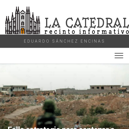
Skip
to
content
EDUARDO SÁNCHEZ ENCINAS