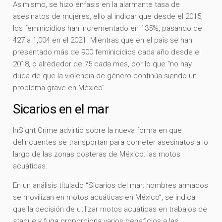
Asimismo, se hizo énfasis en la alarmante tasa de
asesinatos de mujeres, ello al indicar que desde el 2015,
los feminicidios han incrementado en 135%, pasando de
427 a 1,004 en el 2021. Mientras que en el país se han
presentado más de 900 feminicidios cada año desde el
2018, o alrededor de 75 cada mes, por lo que “no hay
duda de que la violencia de género continúa siendo un
problema grave en México”.
Sicarios en el mar
InSight Crime advirtió sobre la nueva forma en que
delincuentes se transportan para cometer asesinatos a lo
largo de las zonas costeras de México: las motos
acuáticas.
En un análisis titulado “Sicarios del mar: hombres armados
se movilizan en motos acuáticas en México”, se indica
que la decisión de utilizar motos acuáticas en trabajos de
ataque y fuga proporciona varios beneficios a las