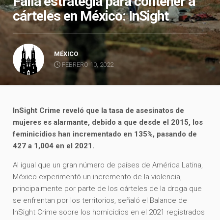
Falla estrategia para contener a
cárteles en México: InSight
MÉXICO
FEBRERO 10, 2022
InSight Crime reveló que la tasa de asesinatos de
mujeres es alarmante, debido a que desde el 2015, los
feminicidios han incrementado en 135%, pasando de
427 a 1,004 en el 2021.
Al igual que un gran número de países de América Latina,
México experimentó un incremento de la violencia,
principalmente por parte de los cárteles de la droga que
se enfrentan por los territorios, señaló el Balance de
InSight Crime sobre los homicidios en el 2021 registrados