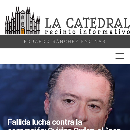
Skip
to
content
EDUARDO SÁNCHEZ ENCINAS
Fallida lucha contra la