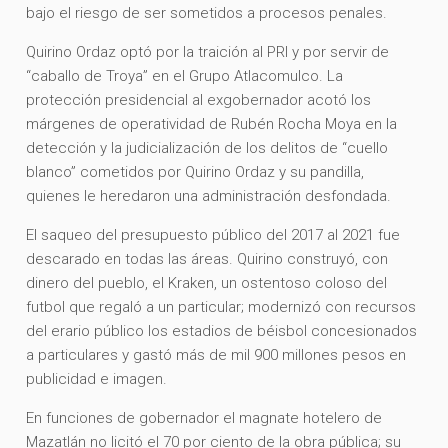
bajo el riesgo de ser sometidos a procesos penales.
Quirino Ordaz optó por la traición al PRI y por servir de
“caballo de Troya” en el Grupo Atlacomulco. La
protección presidencial al exgobernador acotó los
márgenes de operatividad de Rubén Rocha Moya en la
detección y la judicialización de los delitos de “cuello
blanco” cometidos por Quirino Ordaz y su pandilla,
quienes le heredaron una administración desfondada.
El saqueo del presupuesto público del 2017 al 2021 fue
descarado en todas las áreas. Quirino construyó, con
dinero del pueblo, el Kraken, un ostentoso coloso del
futbol que regaló a un particular; modernizó con recursos
del erario público los estadios de béisbol concesionados
a particulares y gastó más de mil 900 millones pesos en
publicidad e imagen.
En funciones de gobernador el magnate hotelero de
Mazatlán no licitó el 70 por ciento de la obra pública; su