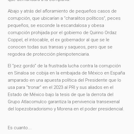
Abajo y atrás del afloramiento de pequeños casos de
corrupción, que ubicarían a “charalitos políticos”, peces
pequeños, se esconde la escandalosa y obesa
corrupción prohijada por el gobierno de Quirino Ordaz
Coppel, el intocable, el ex gobernador al que se le
conocen todas sus transas y saqueos, pero que se
regodea de protección plenipotenciaria.
El “pez gordo” de la frustrada lucha contra la corrupción
en Sinaloa se cobija en la embajada de México en España
amparado en una apuesta política del Presidente que lo
usa para “tronar” en el 2023 al PRI y sus aliados en el
Estado de México bajo la tesis de que la derrota del
Grupo Atlacomulco garantiza la pervivencia transexenal
del lopezobradorismo y Morena en el poder presidencial.
Es cuanto….