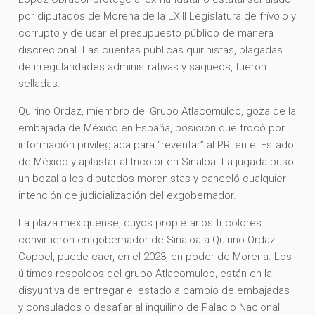
por diputados de Morena de la LXIII Legislatura de frívolo y
corrupto y de usar el presupuesto público de manera
discrecional. Las cuentas públicas quirinistas, plagadas
de irregularidades administrativas y saqueos, fueron
selladas.
Quirino Ordaz, miembro del Grupo Atlacomulco, goza de la
embajada de México en España, posición que trocó por
información privilegiada para “reventar” al PRI en el Estado
de México y aplastar al tricolor en Sinaloa. La jugada puso
un bozal a los diputados morenistas y canceló cualquier
intención de judicialización del exgobernador.
La plaza mexiquense, cuyos propietarios tricolores
convirtieron en gobernador de Sinaloa a Quirino Ordaz
Coppel, puede caer, en el 2023, en poder de Morena. Los
últimos rescoldos del grupo Atlacomulco, están en la
disyuntiva de entregar el estado a cambio de embajadas
y consulados o desafiar al inquilino de Palacio Nacional