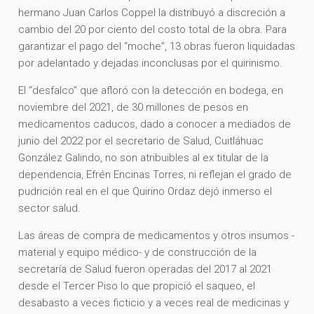
hermano Juan Carlos Coppel la distribuyó a discreción a
cambio del 20 por ciento del costo total de la obra. Para
garantizar el pago del “moche”, 13 obras fueron liquidadas
por adelantado y dejadas inconclusas por el quirinismo.
El “desfalco” que afloró con la detección en bodega, en
noviembre del 2021, de 30 millones de pesos en
medicamentos caducos, dado a conocer a mediados de
junio del 2022 por el secretario de Salud, Cuitláhuac
González Galindo, no son atribuibles al ex titular de la
dependencia, Efrén Encinas Torres, ni reflejan el grado de
pudrición real en el que Quirino Ordaz dejó inmerso el
sector salud.
Las áreas de compra de medicamentos y otros insumos -
material y equipo médico- y de construcción de la
secretaría de Salud fueron operadas del 2017 al 2021
desde el Tercer Piso lo que propició el saqueo, el
desabasto a veces ficticio y a veces real de medicinas y