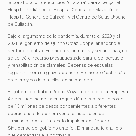
la construcción de edificios “chatarra” para albergar el
Hospital Pediátrico, el Hospital General de Mazatlán, el
Hospital General de Culiacán y el Centro de Salud Urbano
de Culiacán.
Bajo el argumento de la pandemia, durante el 2020 y el
2021, el gobierno de Quirino Ordaz Coppel abandonó el
sector educativo. En kínderes, primarias y secundarias, no
se aplicó el recurso presupuestado para la conservación
y rehabilitación de planteles. Decenas de escuelas
registran ahora un grave deterioro. El dinero lo “esfumó” el
hotelero y no dejó huellas de su paradero.
El gobernador Rubén Rocha Moya informó que la empresa
Azteca Lighting no ha entregado lámparas con un costo
de 13 millones de pesos concernientes a diferentes
operaciones de compra-venta e instalación de
iluminación con el Patronato Impulsor del Deporte
Sinaloense del gobierno anterior. El mandatario anunció
que demandará a la compañía.