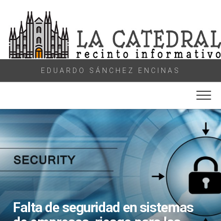
Skip
to
content
EDUARDO SÁNCHEZ ENCINAS
Falta de seguridad en sistemas