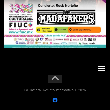
La Catedral: Recinto Informativo © 2026