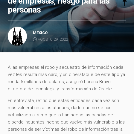
de empresas, riesgo para las
personas
MÉXICO
AGOSTO 29, 2022
A las empresas el robo y secuestro de información cada
vez les resulta más caro, y un ciberataque de este tipo ya
ronda 5 millones de dólares, aseguró Lorena Bravo,
directora de tecnología y transformación de Oracle.
En entrevista, refirió que estas entidades cada vez son
más vulnerables a los ataques, dado que no se han
actualizado al ritmo que lo han hecho las bandas de
ciberdelincuentes, hecho que vuelve más vulnerable a las
personas de ser víctimas del robo de información tras la