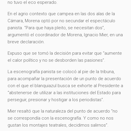
no tuvo el eco esperado.
En el agrio contexto que campea en las dos alas de la
Cámara, Morena optó por no secundar el espec­táculo
panista. “Para que haya pleito, se necesitan dos”,
argumentó el coordinador de Morena, Ignacio Mier, en una
breve declaración.
Expuso que se tomó la decisión para evitar que “aumente
el calor político y no se desborden las ­pasiones”.
La escenografía panista se colocó al pie de la tribuna,
para acompañar la presentación de un punto de acuerdo
con el que el blanquiazul busca se exhorte al Presidente a
“abstenerse de utilizar a las instituciones del Estado para
perseguir, presionar y hostigar a los periodistas”.
Mier resaltó que la naturaleza del punto de acuerdo “no
se correspondía con la escenografía. Y como no nos
gustan los montajes teatrales, decidimos salirnos”.