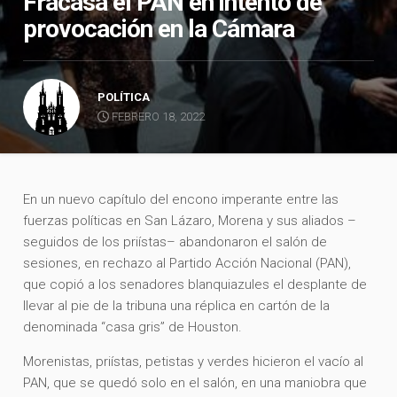
Fracasa el PAN en intento de
provocación en la Cámara
POLÍTICA
FEBRERO 18, 2022
En un nuevo capítulo del encono imperante entre las
fuerzas políticas en San Lázaro, Morena y sus aliados –
seguidos de los priístas– abandonaron el salón de
sesiones, en rechazo al Partido Acción Nacional (PAN),
que copió a los senadores blanquiazules el desplante de
llevar al pie de la tribuna una réplica en cartón de la
denominada “casa gris” de Houston.
Morenistas, priístas, petistas y verdes hicieron el vacío al
PAN, que se quedó solo en el salón, en una maniobra que