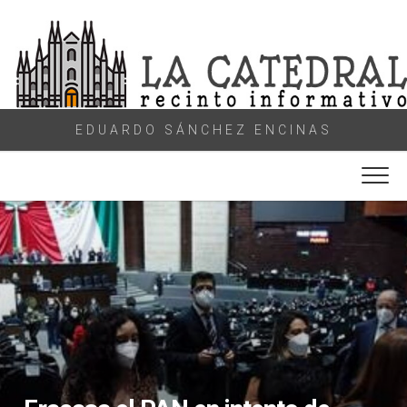
Skip
to
content
EDUARDO SÁNCHEZ ENCINAS