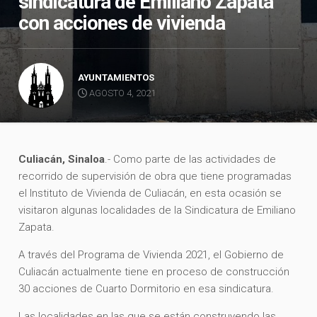
sindicatura de Emiliano Zapata
con acciones de vivienda
AYUNTAMIENTOS
AGOSTO 4, 2021
Culiacán, Sinaloa
.- Como parte de las actividades de
recorrido de supervisión de obra que tiene programadas
el Instituto de Vivienda de Culiacán, en esta ocasión se
visitaron algunas localidades de la Sindicatura de Emiliano
Zapata.
A través del Programa de Vivienda 2021, el Gobierno de
Culiacán actualmente tiene en proceso de construcción
30 acciones de Cuarto Dormitorio en esa sindicatura.
Las localidades en las que se están construyendo las