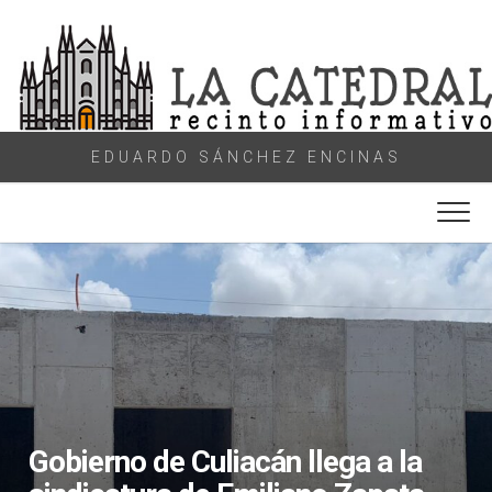
Skip
to
content
EDUARDO SÁNCHEZ ENCINAS
Gobierno de Culiacán llega a la