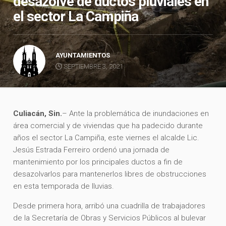
desazolve de ductos pluviales en
el sector La Campiña
AYUNTAMIENTOS
SEPTIEMBRE 3, 2021
Culiacán, Sin.
– Ante la problemática de inundaciones en
área comercial y de viviendas que ha padecido durante
años el sector La Campiña, este viernes el alcalde Lic.
Jesús Estrada Ferreiro ordenó una jornada de
mantenimiento por los principales ductos a fin de
desazolvarlos para mantenerlos libres de obstrucciones
en esta temporada de lluvias.
Desde primera hora, arribó una cuadrilla de trabajadores
de la Secretaría de Obras y Servicios Públicos al bulevar