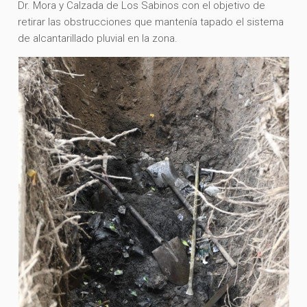
Dr. Mora y Calzada de Los Sabinos con el objetivo de
retirar las obstrucciones que mantenía tapado el sistema
de alcantarillado pluvial en la zona.