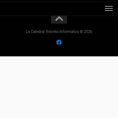
La Catedral: Recinto Informativo © 2026