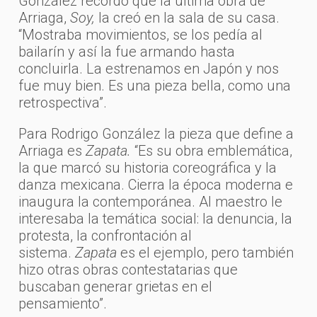
González recordó que la última obra de
Arriaga,
Soy,
la creó en la sala de su casa.
“Mostraba movimientos, se los pedía al
bailarín y así la fue armando hasta
concluirla. La estrenamos en Japón y nos
fue muy bien. Es una pieza bella, como una
retrospectiva”.
Para Rodrigo González la pieza que define a
Arriaga es
Zapata.
“Es su obra emblemática,
la que marcó su historia coreográfica y la
danza mexicana. Cierra la época moderna e
inaugura la contemporánea. Al maestro le
interesaba la temática social: la denuncia, la
protesta, la confrontación al
sistema.
Zapata
es el ejemplo, pero también
hizo otras obras contestatarias que
buscaban generar grietas en el
pensamiento”.