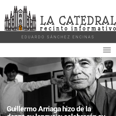
Skip
to
content
EDUARDO SÁNCHEZ ENCINAS
Guillermo Arriaga hizo de la