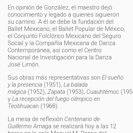
En opinión de González, el maestro dejó
conocimiento y legado a quienes siguieron
su camino. A él se debe la fundación del
Ballet Mexicano, el Ballet Popular de México,
el Conjunto Folclórico Mexicano del Seguro
Social y la Compañía Mexicana de Danza
Contemporánea, así como el Centro
Nacional de Investigación para la Danza
José Limón.
Sus obras más representativas son
El sueño
y la presencia
(1951),
La balada
mágica
(1952),
Zapata
(1953),
Cuauhtémoc
(195
y
La recepción del fuego olímpico en
Teotihuacan
(1968).
La mesa de reflexión
Centenario de
Guillermo Arriaga
se realizará hoy a las 12