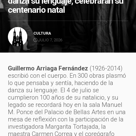
danza su lenguaje; celebrarán su
centenario natal
CULTURA
JULIO 7, 2026
Guillermo Arriaga Fernández
(1926-2014)
escribió con el cuerpo. En 300 obras plasmó
lo que pensaba y sentía, haciendo de la
danza su lenguaje. El 4 de julio se
cumplieron 100 años de su natalicio, y su
legado se recordará hoy en la sala Manuel
M. Ponce del Palacio de Bellas Artes en una
mesa de reflexión con la participación de la
investigadora Margarita Tortajada, la
maestra Carmen Correa y el coreógrafo