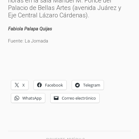
horas en la sala Manuel M. Ponce del
Palacio de Bellas Artes (avenida Juárez y
Eje Central Lázaro Cárdenas).
Fabiola Palapa Quijas
Fuente: La Jornada
X
Facebook
Telegram
WhatsApp
Correo electrónico