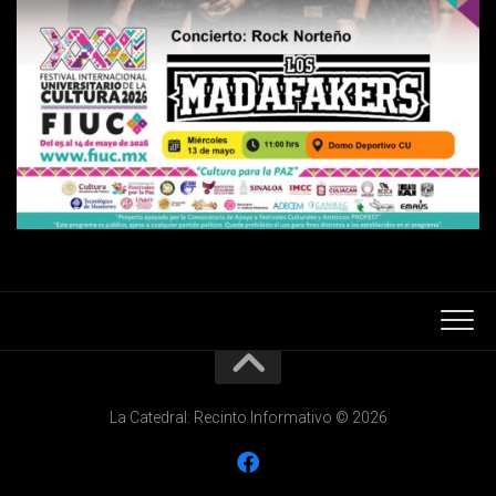
La Catedral: Recinto Informativo © 2026