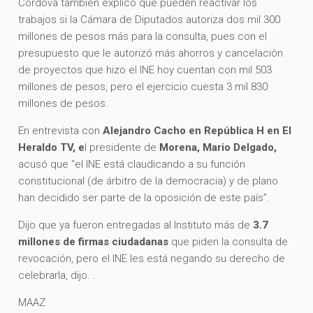
Córdova también explicó que pueden reactivar los
trabajos si la Cámara de Diputados autoriza dos mil 300
millones de pesos más para la consulta, pues con el
presupuesto que le autorizó más ahorros y cancelación
de proyectos que hizo el INE hoy cuentan con mil 503
millones de pesos, pero el ejercicio cuesta 3 mil 830
millones de pesos.
En entrevista con
Alejandro Cacho en República H en El
Heraldo TV, e
l presidente de
Morena, Mario Delgado,
acusó que “el INE está claudicando a su función
constitucional (de árbitro de la democracia) y de plano
han decidido ser parte de la oposición de este país”.
Dijo que ya fueron entregadas al Instituto más de
3.7
millones de firmas ciudadanas
que piden la consulta de
revocación, pero el INE les está negando su derecho de
celebrarla, dijo. .
MAAZ