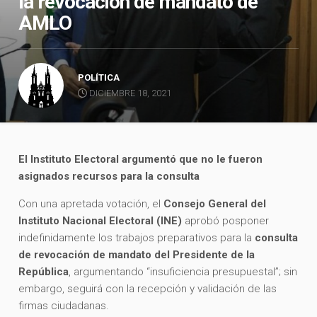
la revocación de mandato de
AMLO
POLÍTICA
DICIEMBRE 18, 2021
El Instituto Electoral argumentó que no le fueron
asignados recursos para la consulta
Con una apretada votación, el
Consejo General del
Instituto Nacional Electoral (INE)
aprobó posponer
indefinidamente los trabajos preparativos para la
consulta
de revocación de mandato del Presidente de la
República
, argumentando “insuficiencia presupuestal”; sin
embargo, seguirá con la recepción y validación de las
firmas ciudadanas.