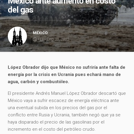
México ante aumento en costo
del gas
MÉXICO
FEBRERO 23, 2022
López Obrador dijo que México no sufriría ante falta de
energía por la crisis en Ucrania pues echará mano de
agua, carbón y combustóleo.
El presidente Andrés Manuel López Obrador descartó que
México vaya a sufrir escacez de energía eléctrica ante
una eventual subida en los precios del gas por el
conflicto entre Rusia y Ucrania, también negó que ya se
haya disparado el precio de las gasolinas por el
incremento en el costo del petróleo crudo.