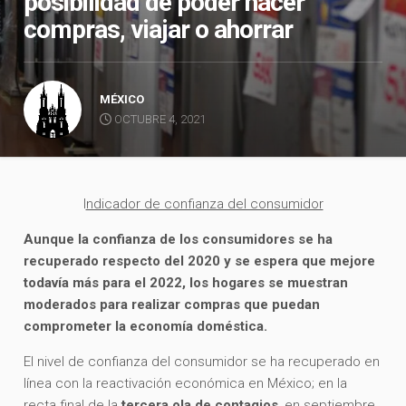
posibilidad de poder hacer
compras, viajar o ahorrar
MÉXICO
OCTUBRE 4, 2021
I
ndicador de confianza del consumidor
Aunque la confianza de los consumidores se ha
recuperado respecto del 2020 y se espera que mejore
todavía más para el 2022, los hogares se muestran
moderados para realizar compras que puedan
comprometer la economía
doméstica.
El nivel de confianza del consumidor se ha recuperado en
línea con la reactivación económica en México; en la
recta final de la
tercera ola de contagios
, en septiembre,