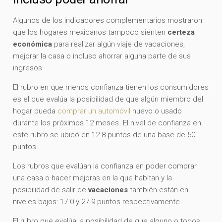
Algunos de los indicadores complementarios mostraron
que los hogares mexicanos tampoco sienten
certeza
económica
para realizar algún viaje de vacaciones,
mejorar la casa o incluso ahorrar alguna parte de sus
ingresos.
El rubro en que menos confianza tienen los consumidores
es el que evalúa la posibilidad de que algún miembro del
hogar pueda
comprar un automóvil
nuevo o usado
durante los próximos 12 meses. El nivel de confianza en
este rubro se ubicó en 12.8 puntos de una base de 50
puntos.
Los rubros que evalúan la confianza en poder comprar
una casa o hacer mejoras en la que habitan y la
posibilidad de salir de
vacaciones
también están en
niveles bajos: 17.0 y 27.9 puntos respectivamente.
El rubro que evalúa la posibilidad de que alguno o todos