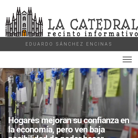
Skip
to
content
EDUARDO SÁNCHEZ ENCINAS
Hogares mejoran su confianza en
la economía, pero ven baja