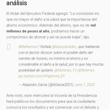
análisis
El titular del Ejecutivo Federal agregó: “La conclusión es
que es mayor el daño a la salud que la importancia del
ahorro económico. Además del ahorro, que es de
mil
millones de pesos al año
, podríamos hacer un
compromiso de ahorrar y así se puede bajar”, dijo.
#Mañanera
/ Señala
@lopezobrador_
que hablando
con el doctor Alcocer sobre el posible daño del
cambio de horario, es mínimo el ahorro y es
considerable el daño a la salud, por lo que hay mucha
posibilidad de quitarlo.
@Notimex_TV
@Notimex
pic.twitter.com/hPq6tmHLZP
— Alejandro Garza (@AGarza2021)
June 1, 2022
Ante esto, este miércoles la Vocería de la Presidencia
hará públicos los documentos para que la ciudadanía
conozca los resultados y así comenzar con el debate y