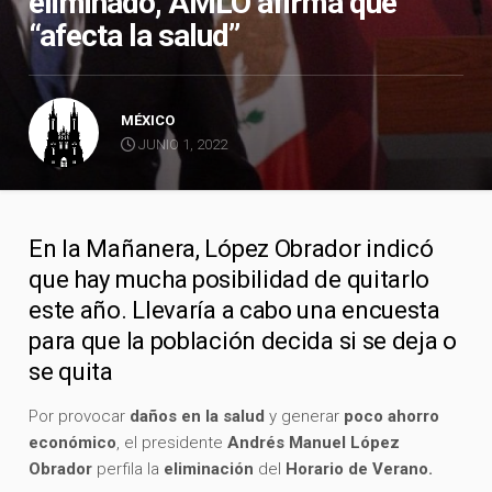
eliminado, AMLO afirma que
“afecta la salud”
MÉXICO
JUNIO 1, 2022
En la Mañanera, López Obrador indicó
que hay mucha posibilidad de quitarlo
este año. Llevaría a cabo una encuesta
para que la población decida si se deja o
se quita
Por provocar
daños en la salud
y generar
poco ahorro
económico
, el presidente
Andrés Manuel López
Obrador
perfila la
eliminación
del
Horario de Verano.