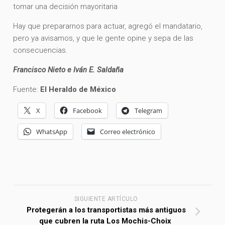
tomar una decisión mayoritaria
Hay que prepararnos para actuar, agregó el mandatario,
pero ya avisamos, y que le gente opine y sepa de las
consecuencias.
Francisco Nieto e Iván E. Saldaña
Fuente:
El Heraldo de México
X
Facebook
Telegram
WhatsApp
Correo electrónico
SIGUIENTE ARTÍCULO
Protegerán a los transportistas más antiguos
que cubren la ruta Los Mochis-Choix