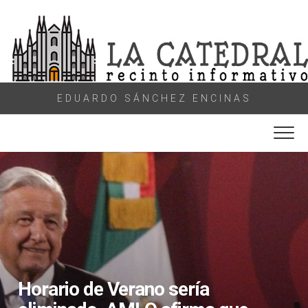
Skip
to
content
EDUARDO SÁNCHEZ ENCINAS
Horario de Verano sería